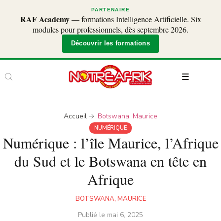
PARTENAIRE
RAF Academy
— formations Intelligence Artificielle. Six
modules pour professionnels, dès septembre 2026.
Découvrir les formations
Accueil
Botswana
,
Maurice
NUMÉRIQUE
Numérique : l’île Maurice, l’Afrique
du Sud et le Botswana en tête en
Afrique
BOTSWANA
,
MAURICE
Publié le
mai 6, 2025