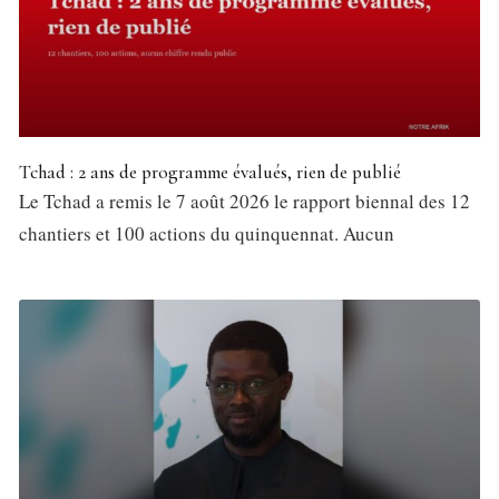
Tchad : 2 ans de programme évalués, rien de publié
Le Tchad a remis le 7 août 2026 le rapport biennal des 12
chantiers et 100 actions du quinquennat. Aucun