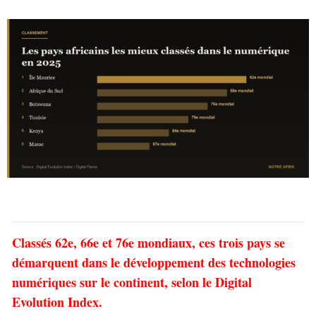
Classés 62e, 66e et 76e mondiaux, ces trois pays se
démarquent dans le développement des technologies
numériques sur le continent, selon le Digital
Evolution Index.