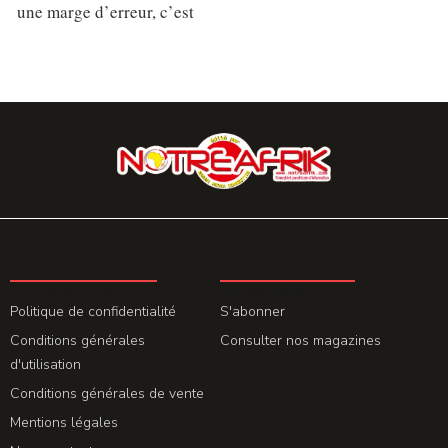
une marge d’erreur, c’est
LA REDACTION
ABONNEMENT
Politique de confidentialité
S'abonner
Conditions générales
Consulter nos magazines
d'utilisation
Conditions générales de vente
Mentions légales