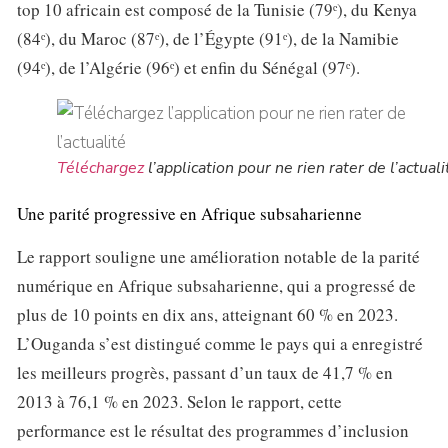
top 10 africain est composé de la Tunisie (79ᵉ), du Kenya
(84ᵉ), du Maroc (87ᵉ), de l’Égypte (91ᵉ), de la Namibie
(94ᵉ), de l’Algérie (96ᵉ) et enfin du Sénégal (97ᵉ).
Téléchargez
l’application pour ne rien rater de l’actuali
Une parité progressive en Afrique subsaharienne
Le rapport souligne une amélioration notable de la parité
numérique en Afrique subsaharienne, qui a progressé de
plus de 10 points en dix ans, atteignant 60 % en 2023.
L’Ouganda s’est distingué comme le pays qui a enregistré
les meilleurs progrès, passant d’un taux de 41,7 % en
2013 à 76,1 % en 2023. Selon le rapport, cette
performance est le résultat des programmes d’inclusion