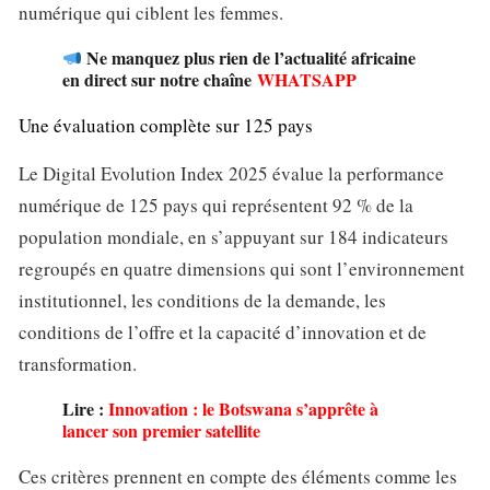
numérique qui ciblent les femmes.
Ne manquez plus rien de l’actualité africaine
en direct sur notre chaîne
WHATSAPP
Une évaluation complète sur 125 pays
Le Digital Evolution Index 2025 évalue la performance
numérique de 125 pays qui représentent 92 % de la
population mondiale, en s’appuyant sur 184 indicateurs
regroupés en quatre dimensions qui sont l’environnement
institutionnel, les conditions de la demande, les
conditions de l’offre et la capacité d’innovation et de
transformation.
Lire :
Innovation : le Botswana s’apprête à
lancer son premier satellite
Ces critères prennent en compte des éléments comme les