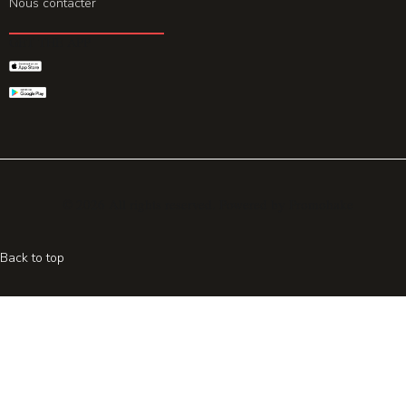
Nous contacter
GET THE APP
© 2026 All rights reserved. Powered by
Promohake
Back to top