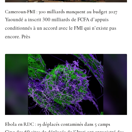
Cameroun-FMI : 300 milliards manquent au budget 2027
Yaoundé a inscrit 300 milliards de FCFA d’appuis
conditionnés à un accord avec le FMI qui n’existe pas
encore. Près
Ebola en RDC : 19 déplacés contaminés dans 5 camps
Cinq des 69 sites de déplacés de l’Ituri ont enregistré des