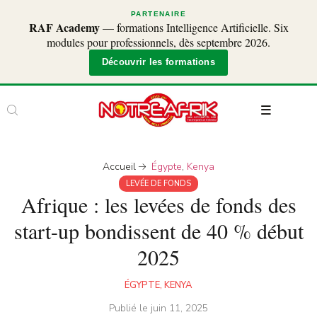
PARTENAIRE
RAF Academy
— formations Intelligence Artificielle. Six
modules pour professionnels, dès septembre 2026.
Découvrir les formations
Accueil
Égypte
,
Kenya
LEVÉE DE FONDS
Afrique : les levées de fonds des
start-up bondissent de 40 % début
2025
ÉGYPTE
,
KENYA
Publié le
juin 11, 2025