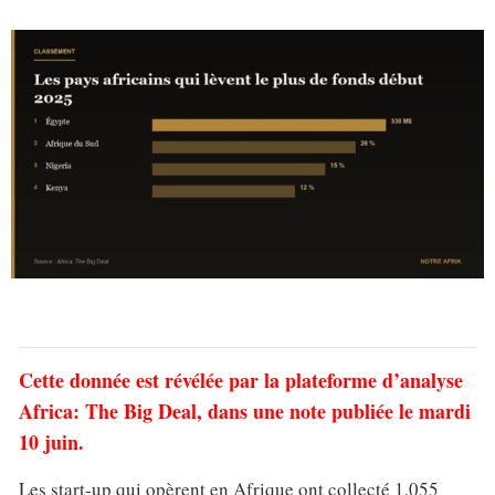
Cette donnée est révélée par la plateforme d’analyse
Africa: The Big Deal, dans une note publiée le mardi
10 juin.
Les start-up qui opèrent en Afrique ont collecté 1,055