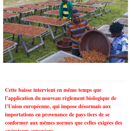
Cette baisse intervient en même temps que
l’application du nouveau règlement biologique de
l’Union européenne, qui impose désormais aux
importations en provenance de pays tiers de se
conformer aux mêmes normes que celles exigées des
opérateurs européens.