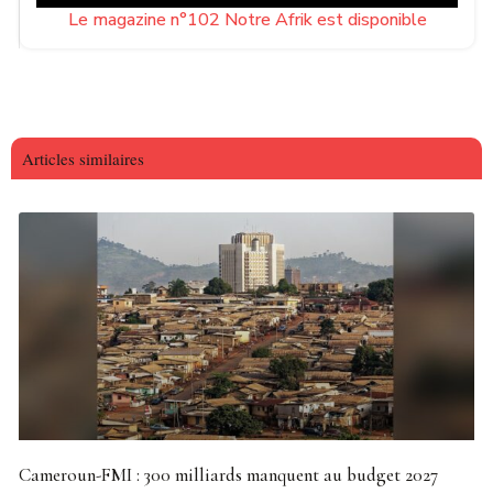
Le magazine n°102 Notre Afrik est disponible
Articles similaires
Cameroun-FMI : 300 milliards manquent au budget 2027