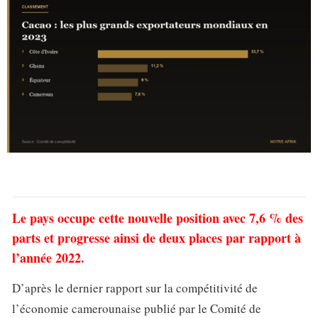
Le pays occupe cette nouvelle position avec 7,6 % des
parts et progresse ainsi de deux places par rapport à
l’année 2022.
D’après le dernier rapport sur la compétitivité de
l’économie camerounaise publié par le Comité de