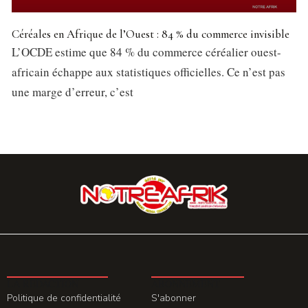
Céréales en Afrique de l’Ouest : 84 % du commerce invisible
L’OCDE estime que 84 % du commerce céréalier ouest-
africain échappe aux statistiques officielles. Ce n’est pas
une marge d’erreur, c’est
LA REDACTION
ABONNEMENT
Politique de confidentialité
S'abonner