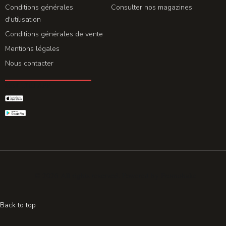
Conditions générales
Consulter nos magazines
d'utilisation
Conditions générales de vente
Mentions légales
Nous contacter
GET THE APP
© 2026 All rights reserved. Powered by
Promohake
Back to top