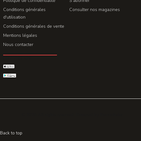
Politique de confidentialité
S'abonner
Conditions générales
Consulter nos magazines
d'utilisation
Conditions générales de vente
Mentions légales
Nous contacter
GET THE APP
© 2026 All rights reserved. Powered by
Promohake
Back to top