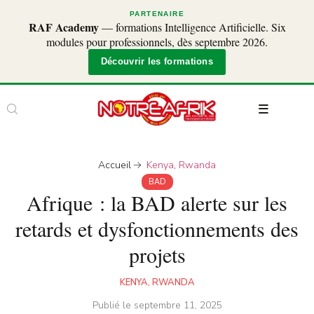
PARTENAIRE
RAF Academy
— formations Intelligence Artificielle. Six
modules pour professionnels, dès septembre 2026.
Découvrir les formations
Accueil
Kenya
,
Rwanda
BAD
Afrique : la BAD alerte sur les
retards et dysfonctionnements des
projets
KENYA
,
RWANDA
Publié le
septembre 11, 2025