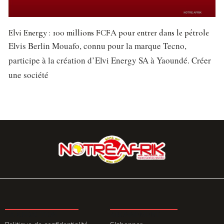
Elvi Energy : 100 millions FCFA pour entrer dans le pétrole
Elvis Berlin Mouafo, connu pour la marque Tecno,
participe à la création d’Elvi Energy SA à Yaoundé. Créer
une société
LA REDACTION
ABONNEMENT