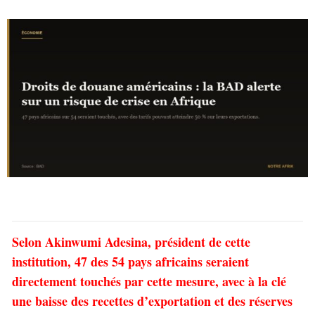
Selon Akinwumi Adesina, président de cette
institution, 47 des 54 pays africains seraient
directement touchés par cette mesure, avec à la clé
une baisse des recettes d’exportation et des réserves