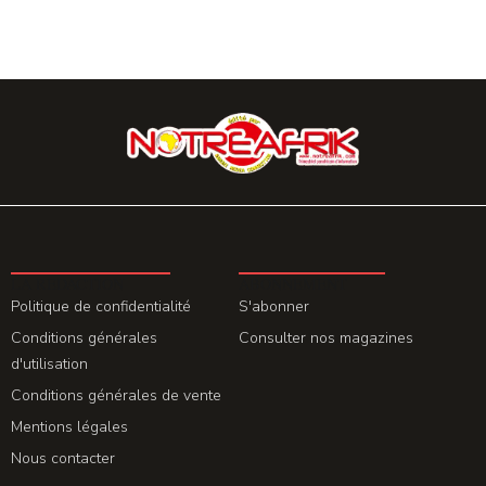
LA REDACTION
ABONNEMENT
Politique de confidentialité
S'abonner
Conditions générales
Consulter nos magazines
d'utilisation
Conditions générales de vente
Mentions légales
Nous contacter