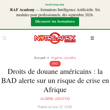
PARTENAIRE
RAF Academy
— formations Intelligence Artificielle. Six
modules pour professionnels, dès septembre 2026.
Découvrir les formations
Accueil
Algérie
,
Lesotho
BAD
Droits de douane américains : la
BAD alerte sur un risque de crise en
Afrique
ALGÉRIE
,
LESOTHO
Publié le
mai 22, 2025