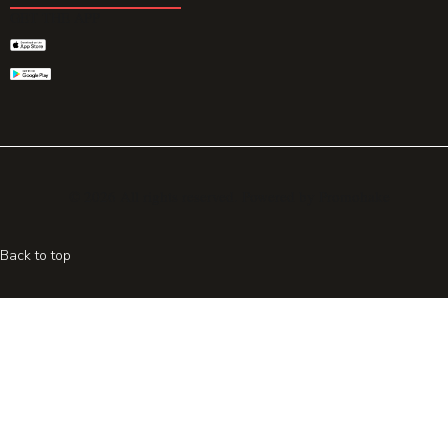
GET THE APP
© 2026 All rights reserved. Powered by
Promohake
Back to top