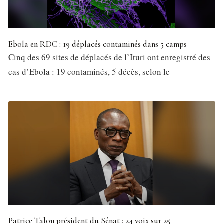
Ebola en RDC : 19 déplacés contaminés dans 5 camps
Cinq des 69 sites de déplacés de l’Ituri ont enregistré des
cas d’Ebola : 19 contaminés, 5 décès, selon le
Patrice Talon président du Sénat : 24 voix sur 25