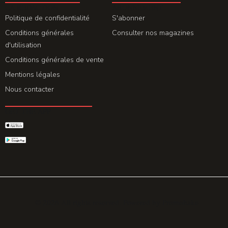
LA REDACTION
ABONNEMENT
Politique de confidentialité
S'abonner
Conditions générales
Consulter nos magazines
d'utilisation
Conditions générales de vente
Mentions légales
Nous contacter
GET THE APP
© 2026 All rights reserved. Powered by
Promohake