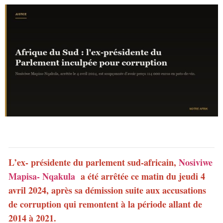
L’ex- présidente du parlement sud-africain,
Nosiviwe
Mapisa- Nqakula
a été arrêtée ce matin du jeudi 4
avril 2024, après sa démission suite aux accusations
de corruption qui remontent à la période allant de
2014 à 2021.