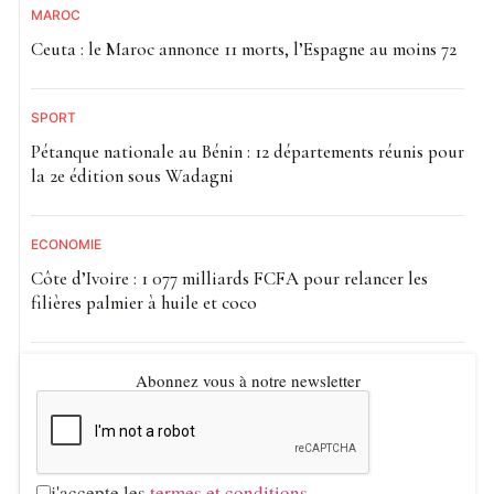
MAROC
Ceuta : le Maroc annonce 11 morts, l’Espagne au moins 72
SPORT
Pétanque nationale au Bénin : 12 départements réunis pour
la 2e édition sous Wadagni
ECONOMIE
Côte d’Ivoire : 1 077 milliards FCFA pour relancer les
filières palmier à huile et coco
Abonnez vous à notre newsletter
j'accepte les
termes et conditions