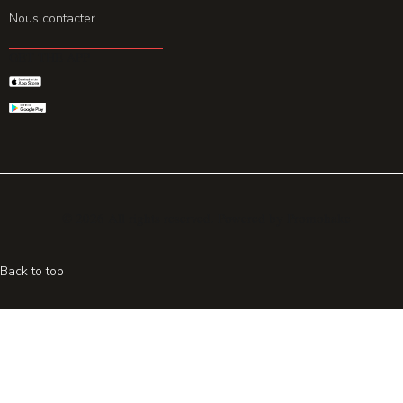
Nous contacter
GET THE APP
© 2026 All rights reserved. Powered by
Promohake
Back to top