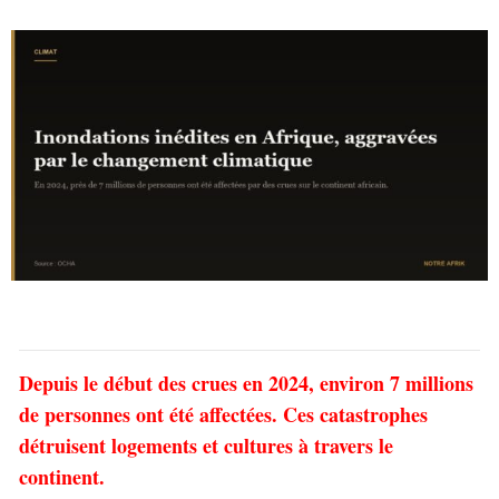
Depuis le début des crues en 2024, environ 7 millions
de personnes ont été affectées. Ces catastrophes
détruisent logements et cultures à travers le
continent.