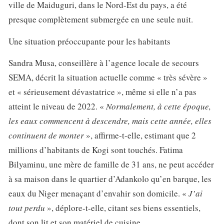
ville de Maiduguri, dans le Nord-Est du pays, a été
presque complètement submergée en une seule nuit.
Une situation préoccupante pour les habitants
Sandra Musa, conseillère à l’agence locale de secours
SEMA, décrit la situation actuelle comme « très sévère »
et « sérieusement dévastatrice », même si elle n’a pas
atteint le niveau de 2022. «
Normalement, à cette époque,
les eaux commencent à descendre, mais cette année, elles
continuent de monter
», affirme-t-elle, estimant que 2
millions d’habitants de Kogi sont touchés. Fatima
Bilyaminu, une mère de famille de 31 ans, ne peut accéder
à sa maison dans le quartier d’Adankolo qu’en barque, les
eaux du Niger menaçant d’envahir son domicile. «
J’ai
tout perdu
», déplore-t-elle, citant ses biens essentiels,
dont son lit et son matériel de cuisine.