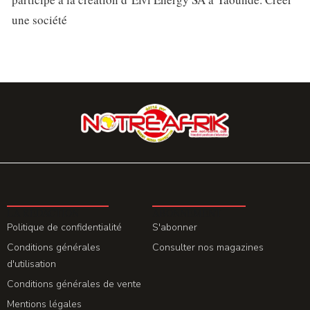
une société
LA REDACTION
ABONNEMENT
Politique de confidentialité
S'abonner
Conditions générales
Consulter nos magazines
d'utilisation
Conditions générales de vente
Mentions légales