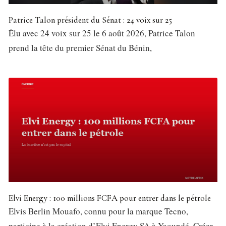
Patrice Talon président du Sénat : 24 voix sur 25
Élu avec 24 voix sur 25 le 6 août 2026, Patrice Talon
prend la tête du premier Sénat du Bénin,
Elvi Energy : 100 millions FCFA pour entrer dans le pétrole
Elvis Berlin Mouafo, connu pour la marque Tecno,
participe à la création d’Elvi Energy SA à Yaoundé. Créer