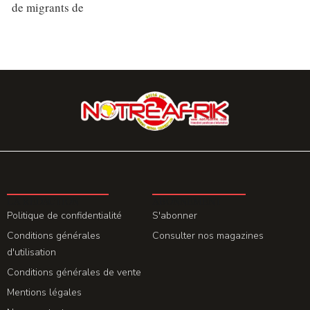
de migrants de
LA REDACTION
ABONNEMENT
Politique de confidentialité
S'abonner
Conditions générales
Consulter nos magazines
d'utilisation
Conditions générales de vente
Mentions légales