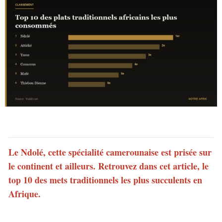
Le Ndolé, cette spécialité camerounaise est prisée sur
le continent et ailleurs. Retrouvez dans cet article, le
top 10 des mets traditionnels les plus succulents en
Afrique.