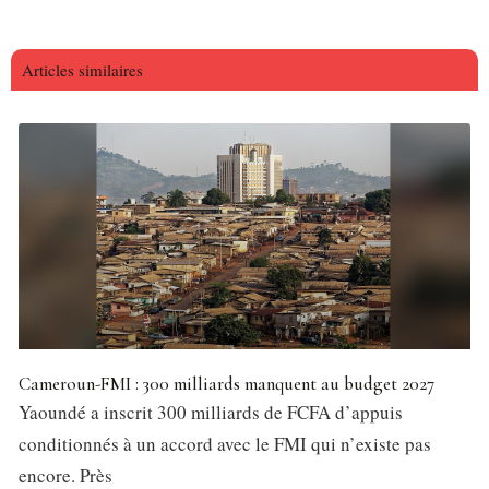
Articles similaires
Cameroun-FMI : 300 milliards manquent au budget 2027
Yaoundé a inscrit 300 milliards de FCFA d’appuis
conditionnés à un accord avec le FMI qui n’existe pas
encore. Près