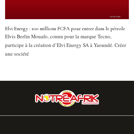
Elvi Energy : 100 millions FCFA pour entrer dans le pétrole
Elvis Berlin Mouafo, connu pour la marque Tecno,
participe à la création d’Elvi Energy SA à Yaoundé. Créer
une société