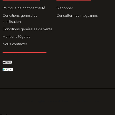
LA REDACTION
ABONNEMENT
Politique de confidentialité
S'abonner
Conditions générales
Consulter nos magazines
d'utilisation
Conditions générales de vente
Mentions légales
Nous contacter
GET THE APP
© 2026 All rights reserved. Powered by
Promohake