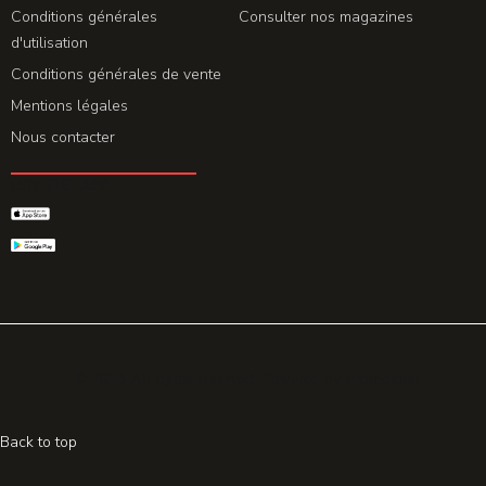
Conditions générales
Consulter nos magazines
d'utilisation
Conditions générales de vente
Mentions légales
Nous contacter
GET THE APP
© 2026 All rights reserved. Powered by
Promohake
Back to top