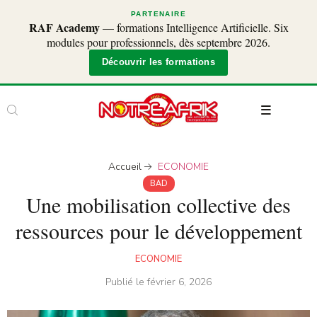
PARTENAIRE
RAF Academy
— formations Intelligence Artificielle. Six
modules pour professionnels, dès septembre 2026.
Découvrir les formations
Accueil
ECONOMIE
BAD
Une mobilisation collective des
ressources pour le développement
ECONOMIE
Publié le
février 6, 2026