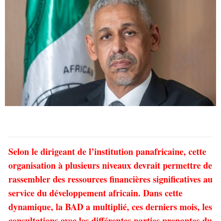
Selon le dirigeant de l’institution panafricaine, cette
organisation à plusieurs niveaux devrait permettre de
rassembler des ressources financières significatives au
service du développement africain. Dans cette
dynamique, la BAD a multiplié, ces derniers mois, les
consultations avec les différentes parties prenantes du