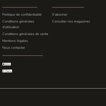
LA REDACTION
ABONNEMENT
Politique de confidentialité
S'abonner
Conditions générales
Consulter nos magazines
d'utilisation
Conditions générales de vente
Mentions légales
Nous contacter
GET THE APP
© 2026 All rights reserved. Powered by
Promohake