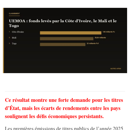
Ce résultat montre une forte demande pour les titres
d’État, mais les écarts de rendements entre les pays
soulignent les défis économiques persistants.
Les premières émissions de titres publics de l’année 2025