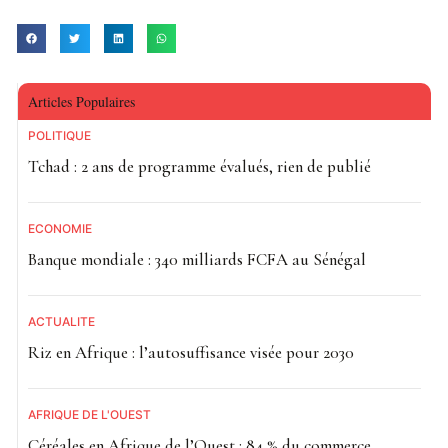
Articles Populaires
POLITIQUE
Tchad : 2 ans de programme évalués, rien de publié
ECONOMIE
Banque mondiale : 340 milliards FCFA au Sénégal
ACTUALITE
Riz en Afrique : l’autosuffisance visée pour 2030
AFRIQUE DE L'OUEST
Céréales en Afrique de l’Ouest : 84 % du commerce