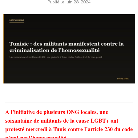
Publié le
juin 28, 2024
A l’initiative de plusieurs ONG locales, une
soixantaine de militants de la cause LGBT+ ont
protesté mercredi à Tunis contre l’article 230 du code
pénal sur l’homosexualité.