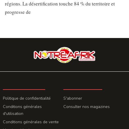
régions. La désertification touche 84 % du territoire et
progresse de
LA REDACTION
ABONNEMENT
Politique de confidentialité
S'abonner
Conditions générales
Consulter nos magazines
d'utilisation
Conditions générales de vente