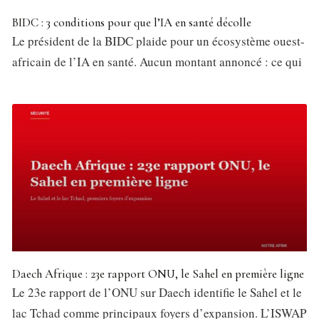
BIDC : 3 conditions pour que l’IA en santé décolle
Le président de la BIDC plaide pour un écosystème ouest-
africain de l’IA en santé. Aucun montant annoncé : ce qui
Daech Afrique : 23e rapport ONU, le Sahel en première ligne
Le 23e rapport de l’ONU sur Daech identifie le Sahel et le
lac Tchad comme principaux foyers d’expansion. L’ISWAP