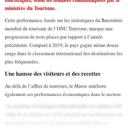
ministère du Tourisme.
Cette performance, basée sur les statistiques du Baromètre
mondial du tourisme de l’ONU Tourisme, marque une
progression de trois places par rapport à l’année
précédente. Comparé à 2019, le pays gagne même douze
rangs dans le classement international des destinations les
plus fréquentées.
Une hausse des visiteurs et des recettes
Au-delà de l’afflux de touristes, le Maroc améliore
également ses performances économiques dans le secteur.
Les recettes touristiques internationales ont atteint 14,8
milliards de dollars en 2025, permettant au Royaume de
passer de la 32e à la 31e place mondiale dans ce