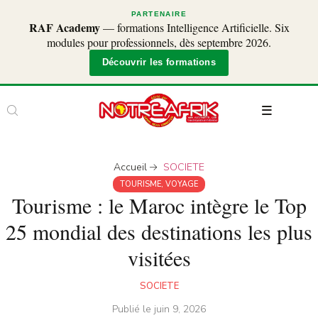
PARTENAIRE
RAF Academy
— formations Intelligence Artificielle. Six
modules pour professionnels, dès septembre 2026.
Découvrir les formations
Accueil
SOCIETE
TOURISME
,
VOYAGE
Tourisme : le Maroc intègre le Top
25 mondial des destinations les plus
visitées
SOCIETE
Publié le
juin 9, 2026