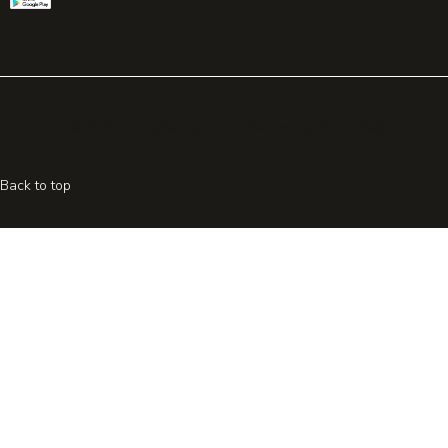
© 2026 All rights reserved. Powered by
Promohake
Back to top