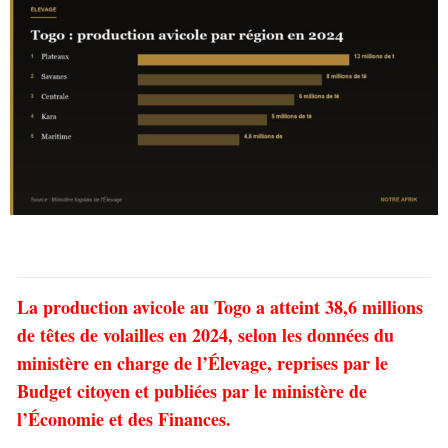
La production avicole au Togo a atteint 38,6 millions
de têtes de volailles en 2024, selon les données du
ministère en charge de l’Élevage, reprises par le
Budget citoyen et publiées par le ministère de
l’Économie et des Finances.