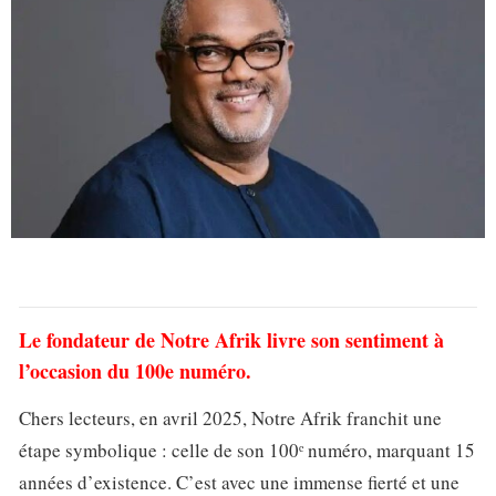
Le fondateur de Notre Afrik livre son sentiment à
l’occasion du 100e numéro.
Chers lecteurs, en avril 2025, Notre Afrik franchit une
étape symbolique : celle de son 100ᵉ numéro, marquant 15
années d’existence. C’est avec une immense fierté et une