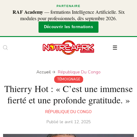
PARTENAIRE
RAF Academy
— formations Intelligence Artificielle. Six
modules pour professionnels, dès septembre 2026.
Découvrir les formations
Accueil
République Du Congo
TÉMOIGNAGE
Thierry Hot : « C’est une immense
fierté et une profonde gratitude. »
RÉPUBLIQUE DU CONGO
Publié le
avril 12, 2025