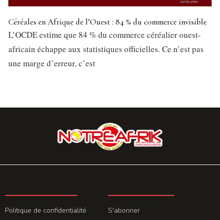
Céréales en Afrique de l’Ouest : 84 % du commerce invisible
L’OCDE estime que 84 % du commerce céréalier ouest-
africain échappe aux statistiques officielles. Ce n’est pas
une marge d’erreur, c’est
LA REDACTION
ABONNEMENT
Politique de confidentialité
S'abonner