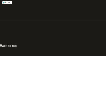
© 2026 All rights reserved. Powered by
Promohake
Back to top