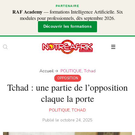
PARTENAIRE
RAF Academy
— formations Intelligence Artificielle. Six
modules pour professionnels, dès septembre 2026.
Découvrir les formations
Accueil
POLITIQUE
,
Tchad
OPPOSITION
Tchad : une partie de l’opposition
claque la porte
POLITIQUE
,
TCHAD
Publié le
octobre 24, 2025