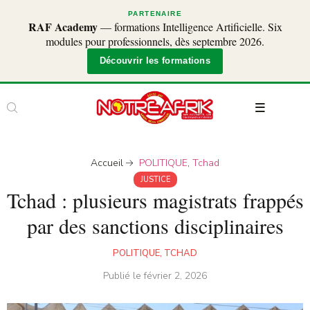
PARTENAIRE
RAF Academy
— formations Intelligence Artificielle. Six
modules pour professionnels, dès septembre 2026.
Découvrir les formations
Accueil
POLITIQUE
,
Tchad
JUSTICE
Tchad : plusieurs magistrats frappés
par des sanctions disciplinaires
POLITIQUE
,
TCHAD
Publié le
février 2, 2026