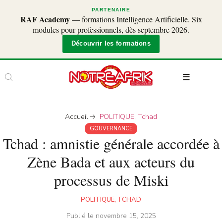
PARTENAIRE
RAF Academy
— formations Intelligence Artificielle. Six
modules pour professionnels, dès septembre 2026.
Découvrir les formations
Accueil
POLITIQUE
,
Tchad
GOUVERNANCE
Tchad : amnistie générale accordée à
Zène Bada et aux acteurs du
processus de Miski
POLITIQUE
,
TCHAD
Publié le
novembre 15, 2025