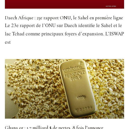
Daech Afrique : 23e rapport ONU, le Sahel en première ligne
Le 23e rapport de l’ONU sur Daech identifie le Sahel et le
lac Tchad comme principaux foyers d’expansion. L’ISWAP
est
Ghana or : 1,7 milliard $ de pertes, 8 fois l’annonce