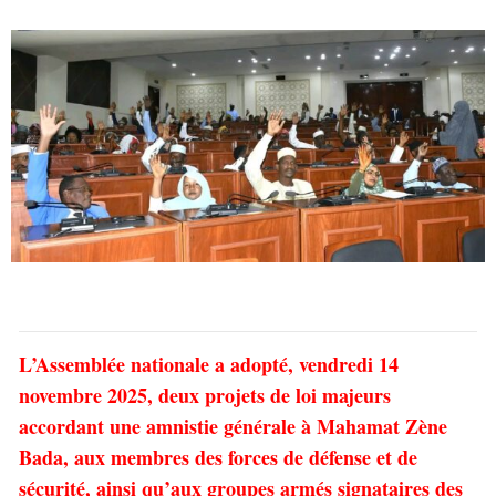
L’Assemblée nationale a adopté, vendredi 14
novembre 2025, deux projets de loi majeurs
accordant une amnistie générale à Mahamat Zène
Bada, aux membres des forces de défense et de
sécurité, ainsi qu’aux groupes armés signataires des