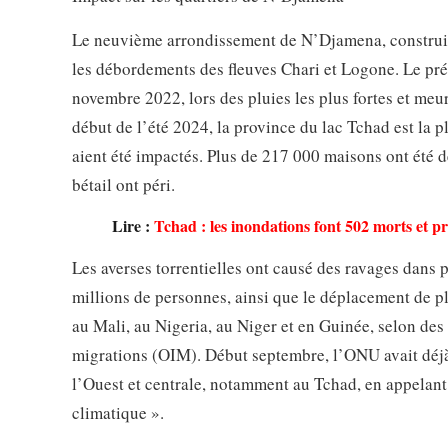
Le neuvième arrondissement de N’Djamena, construit 
les débordements des fleuves Chari et Logone. Le préc
novembre 2022, lors des pluies les plus fortes et me
début de l’été 2024, la province du lac Tchad est la 
aient été impactés. Plus de 217 000 maisons ont été d
bétail ont péri.
Lire :
Tchad : les inondations font 502 morts et pr
Les averses torrentielles ont causé des ravages dans 
millions de personnes, ainsi que le déplacement de p
au Mali, au Nigeria, au Niger et en Guinée, selon des 
migrations (OIM). Début septembre, l’ONU avait déjà m
l’Ouest et centrale, notamment au Tchad, en appelant 
climatique ».