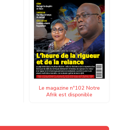
Le magazine n°102 Notre
Afrik est disponible