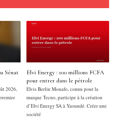
du Sénat
Elvi Energy : 100 millions FCFA
pour entrer dans le pétrole
oût 2026,
Elvis Berlin Mouafo, connu pour la
 premier
marque Tecno, participe à la création
d’Elvi Energy SA à Yaoundé. Créer une
société