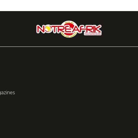
gazines