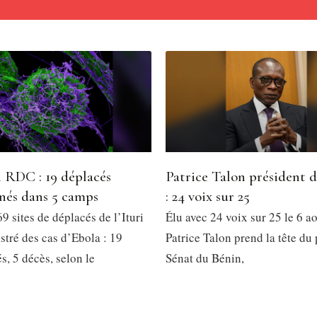
 RDC : 19 déplacés
Patrice Talon président 
nés dans 5 camps
: 24 voix sur 25
9 sites de déplacés de l’Ituri
Élu avec 24 voix sur 25 le 6 a
stré des cas d’Ebola : 19
Patrice Talon prend la tête du
, 5 décès, selon le
Sénat du Bénin,