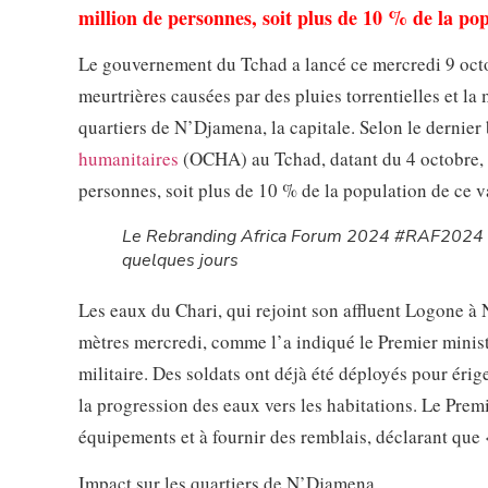
million de personnes, soit plus de 10 % de la po
Le gouvernement du Tchad a lancé ce mercredi 9 octo
meurtrières causées par des pluies torrentielles et l
quartiers de N’Djamena, la capitale. Selon le dernier
humanitaires
(OCHA) au Tchad, datant du 4 octobre, c
personnes, soit plus de 10 % de la population de ce v
Le Rebranding Africa Forum 2024 #RAF2024 c
quelques jours
Les eaux du Chari, qui rejoint son affluent Logone à
mètres mercredi, comme l’a indiqué le Premier minist
militaire. Des soldats ont déjà été déployés pour érig
la progression des eaux vers les habitations. Le Premi
équipements et à fournir des remblais, déclarant que 
Impact sur les quartiers de N’Djamena