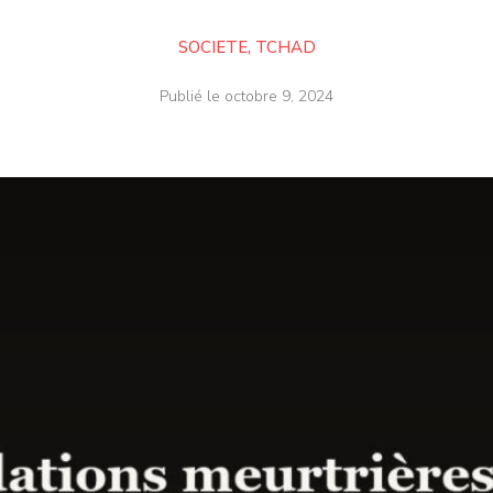
SOCIETE
,
TCHAD
Publié le
octobre 9, 2024