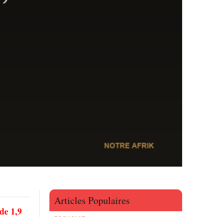
Articles Populaires
de 1,9