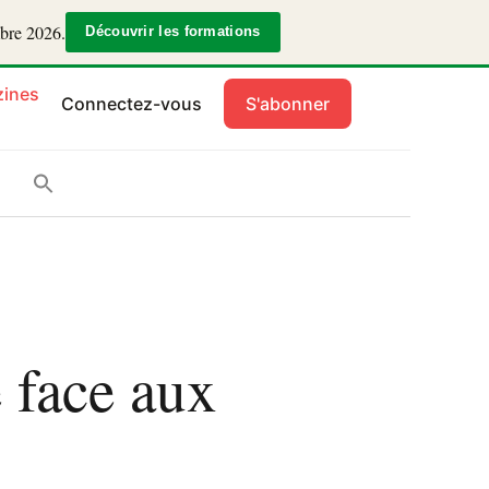
mbre 2026.
Découvrir les formations
ines
Connectez-vous
S'abonner
 face aux