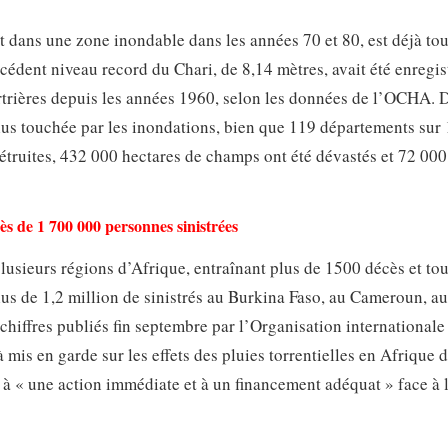
dans une zone inondable dans les années 70 et 80, est déjà to
édent niveau record du Chari, de 8,14 mètres, avait été enregis
urtrières depuis les années 1960, selon les données de l’OCHA. 
plus touchée par les inondations, bien que 119 départements sur
étruites, 432 000 hectares de champs ont été dévastés et 72 000
ès de 1 700 000 personnes sinistrées
plusieurs régions d’Afrique, entraînant plus de 1500 décès et to
lus de 1,2 million de sinistrés au Burkina Faso, au Cameroun, a
chiffres publiés fin septembre par l’Organisation internationale
is en garde sur les effets des pluies torrentielles en Afrique 
à « une action immédiate et à un financement adéquat » face à l