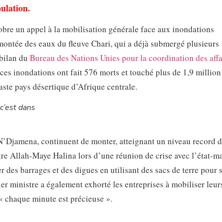
pulation.
bre un appel à la mobilisation générale face aux inondations
a montée des eaux du fleuve Chari, qui a déjà submergé plusieurs
 bilan du
Bureau des Nations Unies pour la coordination des affa
es inondations ont fait 576 morts et touché plus de 1,9 million
aste pays désertique d’Afrique centrale.
’est dans
 N’Djamena, continuent de monter, atteignant un niveau record 
re Allah-Maye Halina lors d’une réunion de crise avec l’état-m
er des barrages et des digues en utilisant des sacs de terre pour 
er ministre a également exhorté les entreprises à mobiliser leur
« chaque minute est précieuse ».