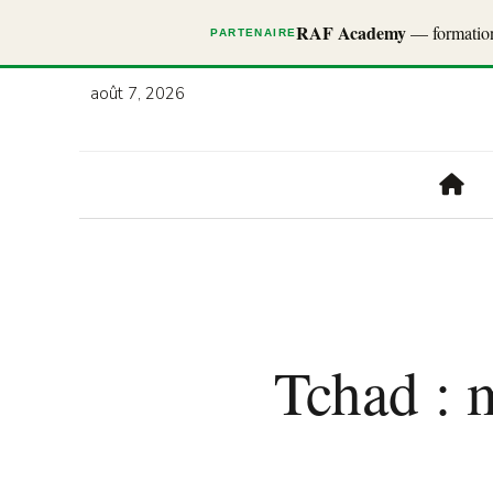
RAF Academy
— formations
PARTENAIRE
août 7, 2026
Tchad : 