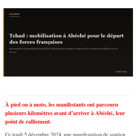
À pied ou à moto, les manifestants ont parcouru
plusieurs kilomètres avant d’arriver à Abéché, leur
point de ralliement.
Ce jeudi 5 décembre 2024, une manifestation de soutien