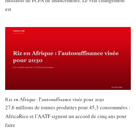
milliards de FCFA de financements. Le vrai changement
est
Riz en Afrique : l’autosuffisance visée pour 2030
27,6 millions de tonnes produites pour 45,3 consommées :
AfricaRice et l’AATF signent un accord de cinq ans pour
faire