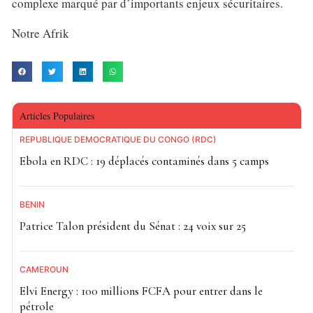
complexe marqué par d’importants enjeux sécuritaires.
Notre Afrik
Articles Populaires
RÉPUBLIQUE DÉMOCRATIQUE DU CONGO (RDC)
Ebola en RDC : 19 déplacés contaminés dans 5 camps
BÉNIN
Patrice Talon président du Sénat : 24 voix sur 25
CAMEROUN
Elvi Energy : 100 millions FCFA pour entrer dans le
pétrole