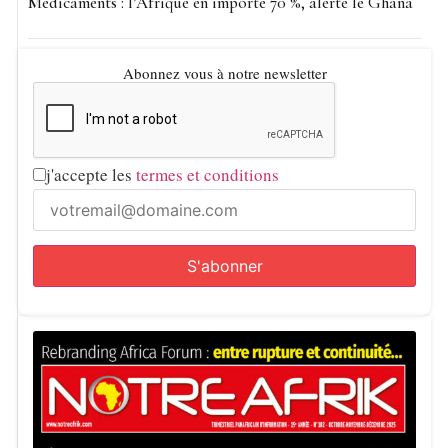
Médicaments : l’Afrique en importe 70 %, alerte le Ghana
Abonnez vous à notre newsletter
j'accepte les
termes et conditions