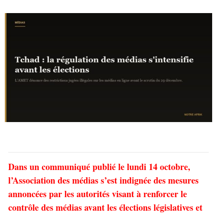
Dans un communiqué publié le lundi 14 octobre,
l’Association des médias s’est indignée des mesures
annoncées par les autorités visant à renforcer le
contrôle des médias avant les élections législatives et