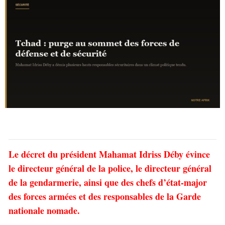
Le décret du président Mahamat Idriss Déby évince
le directeur général de la police, le directeur général
de la gendarmerie, ainsi que des chefs d’état-major
des forces armées et des responsables de la Garde
nationale nomade.