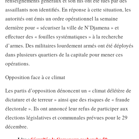
renseignements généraux et son fils ont été tués par des
assaillants non identifiés. En réponse à cette situation, les
autorités ont émis un ordre opérationnel la semaine
dernière pour « sécuriser la ville de N’Djamena » et
effectuer des « fouilles systématiques » à la recherche
d’armes. Des militaires lourdement armés ont été déployés
dans plusieurs quartiers de la capitale pour mener ces
opérations.
Opposition face à ce climat
Les partis d’opposition dénoncent un « climat délétère de
dictature et de terreur » ainsi que des risques de « fraude
électorale ». Ils ont annoncé leur refus de participer aux
élections législatives et communales prévues pour le 29
décembre.