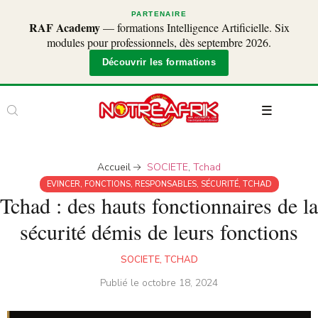
PARTENAIRE
RAF Academy
— formations Intelligence Artificielle. Six
modules pour professionnels, dès septembre 2026.
Découvrir les formations
Accueil
SOCIETE
,
Tchad
EVINCER
,
FONCTIONS
,
RESPONSABLES
,
SÉCURITÉ
,
TCHAD
Tchad : des hauts fonctionnaires de la
sécurité démis de leurs fonctions
SOCIETE
,
TCHAD
Publié le
octobre 18, 2024