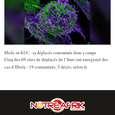
Ebola en RDC : 19 déplacés contaminés dans 5 camps
Cinq des 69 sites de déplacés de l’Ituri ont enregistré des
cas d’Ebola : 19 contaminés, 5 décès, selon le