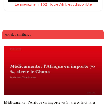
Le magazine n°102 Notre Afrik est disponible
Articles similaires
Médicaments : l’Afrique en importe 70 %, alerte le Ghana