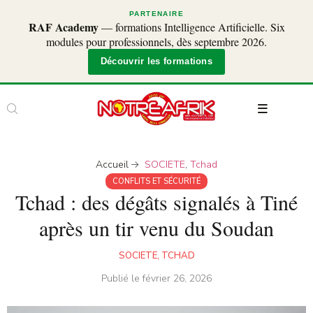
PARTENAIRE
RAF Academy
— formations Intelligence Artificielle. Six
modules pour professionnels, dès septembre 2026.
Découvrir les formations
Accueil
SOCIETE
,
Tchad
CONFLITS ET SÉCURITÉ
Tchad : des dégâts signalés à Tiné
après un tir venu du Soudan
SOCIETE
,
TCHAD
Publié le
février 26, 2026