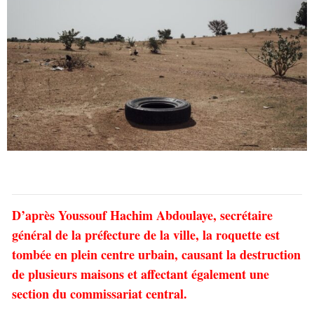
D’après Youssouf Hachim Abdoulaye, secrétaire
général de la préfecture de la ville, la roquette est
tombée en plein centre urbain, causant la destruction
de plusieurs maisons et affectant également une
section du commissariat central.