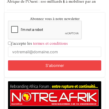
Afrique de l’Ouest : 100 milliards $ à mobiliser par an
prévues, notamment pour permettre l’accueil des réfugiés
soudanais.
Abonnez vous à notre newsletter
Notre Afrik avec AFP
j'accepte les
termes et conditions