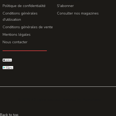
LA REDACTION
ABONNEMENT
Politique de confidentialité
S'abonner
Conditions générales
Consulter nos magazines
d'utilisation
Conditions générales de vente
Mentions légales
Nous contacter
GET THE APP
© 2026 All rights reserved. Powered by
Promohake
Back to top