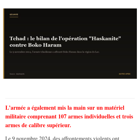
L’armée a également mis la main sur un matériel
militaire comprenant 107 armes individuelles et trois
armes de calibre supérieur.
Le 9 novembre 2024, des affrontements violents ont