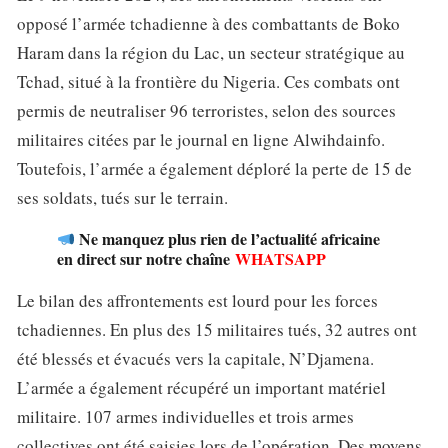
opposé l’armée tchadienne à des combattants de Boko
Haram dans la région du Lac, un secteur stratégique au
Tchad, situé à la frontière du Nigeria. Ces combats ont
permis de neutraliser 96 terroristes, selon des sources
militaires citées par le journal en ligne Alwihdainfo.
Toutefois, l’armée a également déploré la perte de 15 de
ses soldats, tués sur le terrain.
Ne manquez plus rien de l’actualité africaine
en direct sur notre chaîne
WHATSAPP
Le bilan des affrontements est lourd pour les forces
tchadiennes. En plus des 15 militaires tués, 32 autres ont
été blessés et évacués vers la capitale, N’Djamena.
L’armée a également récupéré un important matériel
militaire. 107 armes individuelles et trois armes
collectives ont été saisies lors de l’opération. Des moyens