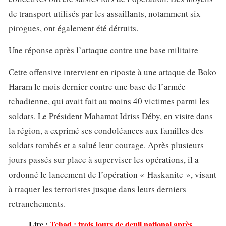
de transport utilisés par les assaillants, notamment six
pirogues, ont également été détruits.
Une réponse après l’attaque contre une base militaire
Cette offensive intervient en riposte à une attaque de Boko
Haram le mois dernier contre une base de l’armée
tchadienne, qui avait fait au moins 40 victimes parmi les
soldats. Le Président Mahamat Idriss Déby, en visite dans
la région, a exprimé ses condoléances aux familles des
soldats tombés et a salué leur courage. Après plusieurs
jours passés sur place à superviser les opérations, il a
ordonné le lancement de l’opération « Haskanite », visant
à traquer les terroristes jusque dans leurs derniers
retranchements.
Lire :
Tchad : trois jours de deuil national après