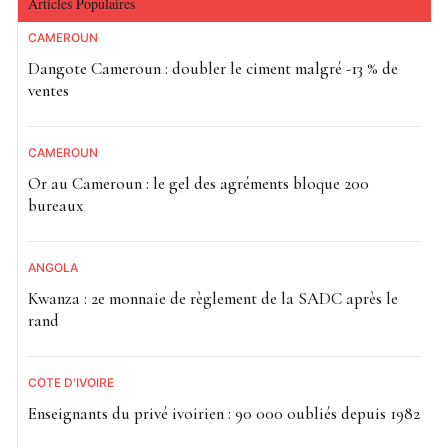
Articles Populaires
CAMEROUN
Dangote Cameroun : doubler le ciment malgré -13 % de
ventes
CAMEROUN
Or au Cameroun : le gel des agréments bloque 200
bureaux
ANGOLA
Kwanza : 2e monnaie de règlement de la SADC après le
rand
CÔTE D'IVOIRE
Enseignants du privé ivoirien : 90 000 oubliés depuis 1982