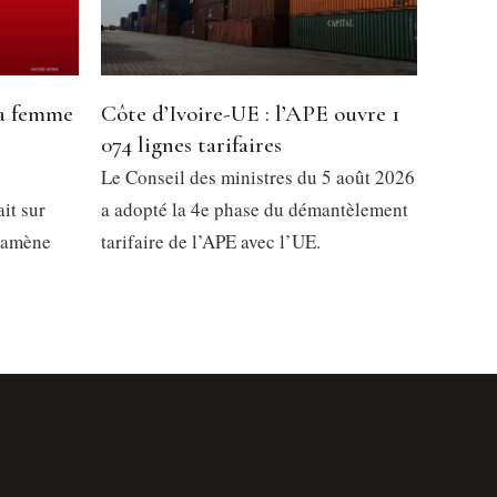
la femme
Côte d’Ivoire-UE : l’APE ouvre 1
074 lignes tarifaires
Le Conseil des ministres du 5 août 2026
it sur
a adopté la 4e phase du démantèlement
 ramène
tarifaire de l’APE avec l’UE.