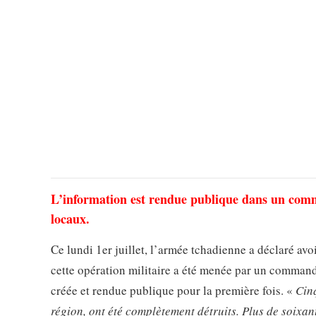
L’information est rendue publique dans un comm
locaux.
Ce lundi 1er juillet, l’armée tchadienne a déclaré avo
cette opération militaire a été menée par un command
créée et rendue publique pour la première fois. «
Cin
région, ont été complètement détruits. Plus de soixant