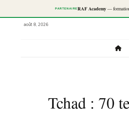
RAF Academy
— formations
PARTENAIRE
août 8, 2026
Tchad : 70 t