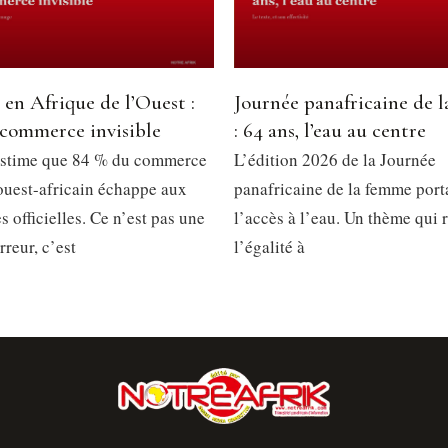
 en Afrique de l’Ouest :
Journée panafricaine de 
 commerce invisible
: 64 ans, l’eau au centre
stime que 84 % du commerce
L’édition 2026 de la Journée
 ouest-africain échappe aux
panafricaine de la femme porta
es officielles. Ce n’est pas une
l’accès à l’eau. Un thème qui
reur, c’est
l’égalité à