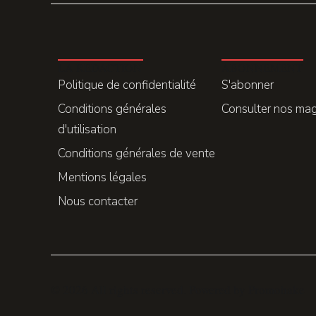
LA REDACTION
ABONNEMENT
Politique de confidentialité
S'abonner
Conditions générales
Consulter nos ma
d'utilisation
Conditions générales de vente
Mentions légales
Nous contacter
© 2026 All rights reserved. Powered by
Promohake