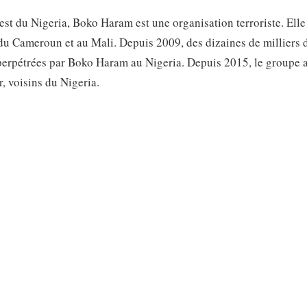
st du Nigeria, Boko Haram est une organisation terroriste. Elle
 du Cameroun et au Mali. Depuis 2009, des dizaines de milliers 
perpétrées par Boko Haram au Nigeria. Depuis 2015, le groupe a
, voisins du Nigeria.