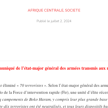
AFRIQUE CENTRALE
,
SOCIETE
Publié le
juillet 2, 2024
uniqué de l’état-major général des armées transmis aux
ir éliminé «
70 terroristes
». Selon l’état-major général des arm
o de la Force d’intervention rapide (Fir), une unité d’élite réc
q campements de Boko Haram, y compris leur plus grande base
e-dix terroristes ont été neutralisés, et tous leurs dispositifs h