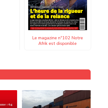
Le magazine n°102 Notre
Afrik est disponible