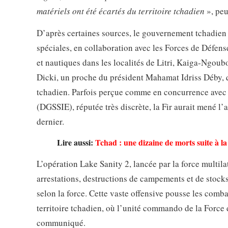
matériels ont été écartés du territoire tchadien
», peu
D’après certaines sources, le gouvernement tchadien 
spéciales, en collaboration avec les Forces de Défense
et nautiques dans les localités de Litri, Kaiga-Ngoub
Dicki, un proche du président Mahamat Idriss Déby, qu
tchadien. Parfois perçue comme en concurrence avec la
(DGSSIE), réputée très discrète, la Fir aurait mené l’a
dernier.
Lire aussi:
Tchad : une dizaine de morts suite à 
L’opération Lake Sanity 2, lancée par la force multila
arrestations, destructions de campements et de stocks
selon la force. Cette vaste offensive pousse les comba
territoire tchadien, où l’unité commando de la Force 
communiqué.