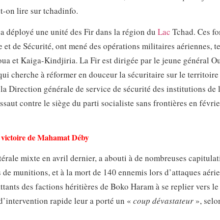
t-on lire sur tchadinfo.
a déployé une unité des Fir dans la région du
Lac
Tchad. Ces fo
 et de Sécurité, ont mené des opérations militaires aériennes, te
oua et Kaiga-Kindjiria. La Fir est dirigée par le jeune général 
i cherche à réformer en douceur la sécuritaire sur le territoire
 Direction générale de service de sécurité des institutions de l
ssaut contre le siège du parti socialiste sans frontières en févrie
la victoire de Mahamat Déby
térale mixte en avril dernier, a abouti à de nombreuses capitulat
 de munitions, et à la mort de 140 ennemis lors d’attaques aéri
ttants des factions héritières de Boko Haram à se replier vers le
d’intervention rapide leur a porté un «
coup dévastateur
», selo