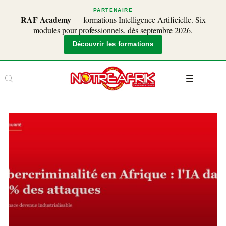
PARTENAIRE
RAF Academy
— formations Intelligence Artificielle. Six
modules pour professionnels, dès septembre 2026.
Découvrir les formations