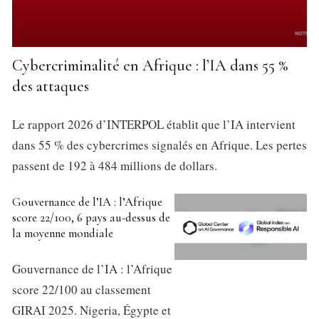
Cybercriminalité en Afrique : l’IA dans 55 %
des attaques
Le rapport 2026 d’INTERPOL établit que l’IA intervient
dans 55 % des cybercrimes signalés en Afrique. Les pertes
passent de 192 à 484 millions de dollars.
Gouvernance de l’IA : l’Afrique
score 22/100, 6 pays au-dessus de
la moyenne mondiale
Gouvernance de l’IA : l’Afrique
score 22/100 au classement
GIRAI 2025. Nigeria, Égypte et