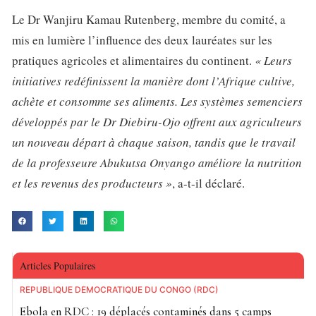
Le Dr Wanjiru Kamau Rutenberg, membre du comité, a
mis en lumière l’influence des deux lauréates sur les
pratiques agricoles et alimentaires du continent.
« Leurs
initiatives redéfinissent la manière dont l’Afrique cultive,
achète et consomme ses aliments. Les systèmes semenciers
développés par le Dr Diebiru-Ojo offrent aux agriculteurs
un nouveau départ à chaque saison, tandis que le travail
de la professeure Abukutsa Onyango améliore la nutrition
et les revenus des producteurs »
, a-t-il déclaré.
Articles Populaires
RÉPUBLIQUE DÉMOCRATIQUE DU CONGO (RDC)
Ebola en RDC : 19 déplacés contaminés dans 5 camps