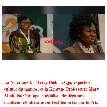
La Nigériane Dr Mercy Diebiru-Ojo, experte en
culture du manioc, et la Kényane Professeure Mary
Abukutsa Onyango, spécialiste des légumes
traditionnels africains, ont été honorées par le Prix