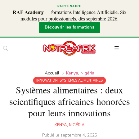
PARTENAIRE
RAF Academy
— formations Intelligence Artificielle. Six
modules pour professionnels, dès septembre 2026.
Découvrir les formations
Accueil
Kenya
,
Nigéria
INNOVATION
,
SYSTÈMES ALIMENTAIRES
Systèmes alimentaires : deux
scientifiques africaines honorées
pour leurs innovations
KENYA
,
NIGÉRIA
Publié le
septembre 4, 2025