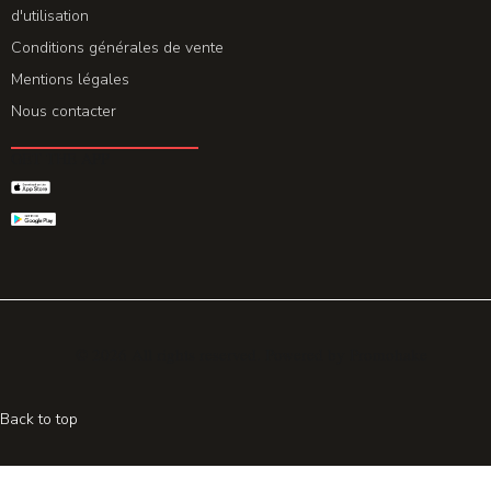
d'utilisation
Conditions générales de vente
Mentions légales
Nous contacter
GET THE APP
© 2026 All rights reserved. Powered by
Promohake
Back to top