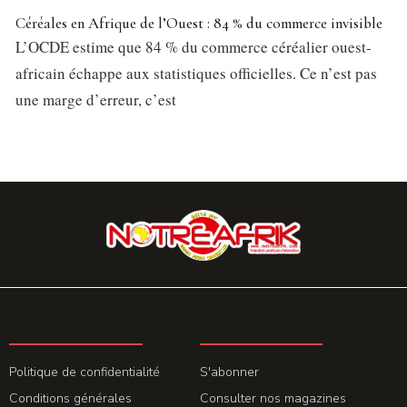
Céréales en Afrique de l’Ouest : 84 % du commerce invisible
L’OCDE estime que 84 % du commerce céréalier ouest-
africain échappe aux statistiques officielles. Ce n’est pas
une marge d’erreur, c’est
LA REDACTION
ABONNEMENT
Politique de confidentialité
S'abonner
Conditions générales
Consulter nos magazines