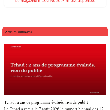
Le magazine n°102 Notre Afrik est disponible
Articles similaires
Tchad : 2 ans de programme évalués, rien de publié
Le Tchad a remis le 7 août 2026 le rapport biennal des 12