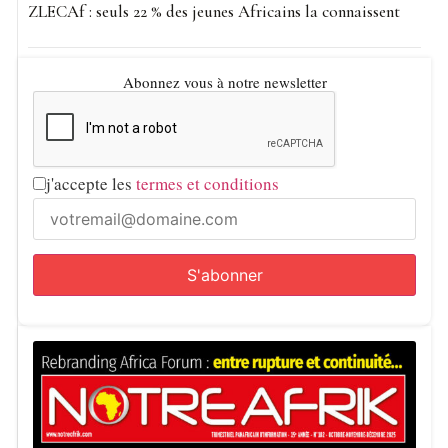
ZLECAf : seuls 22 % des jeunes Africains la connaissent
Abonnez vous à notre newsletter
j'accepte les
termes et conditions