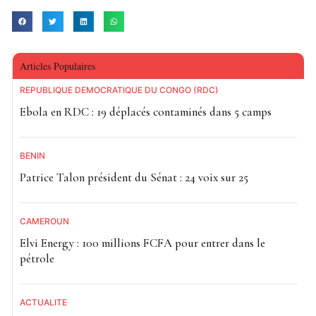
Articles Populaires
RÉPUBLIQUE DÉMOCRATIQUE DU CONGO (RDC)
Ebola en RDC : 19 déplacés contaminés dans 5 camps
BÉNIN
Patrice Talon président du Sénat : 24 voix sur 25
CAMEROUN
Elvi Energy : 100 millions FCFA pour entrer dans le
pétrole
ACTUALITE