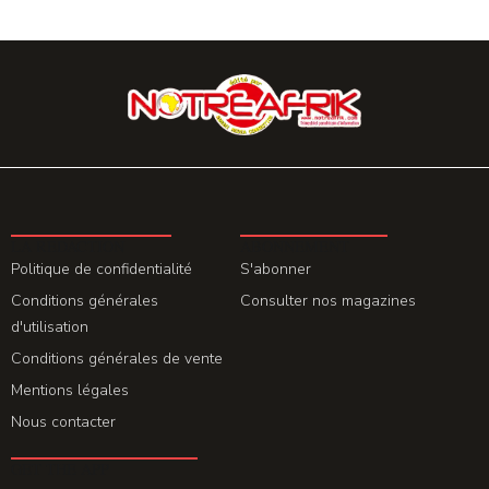
LA REDACTION
ABONNEMENT
Politique de confidentialité
S'abonner
Conditions générales
Consulter nos magazines
d'utilisation
Conditions générales de vente
Mentions légales
Nous contacter
GET THE APP