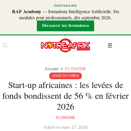
PARTENAIRE
RAF Academy
— formations Intelligence Artificielle. Six
modules pour professionnels, dès septembre 2026.
Découvrir les formations
Accueil
ECONOMIE
LEVÉE DE FONDS
Start-up africaines : les levées de
fonds bondissent de 56 % en février
2026
ECONOMIE
Publié le
mars 17, 2026