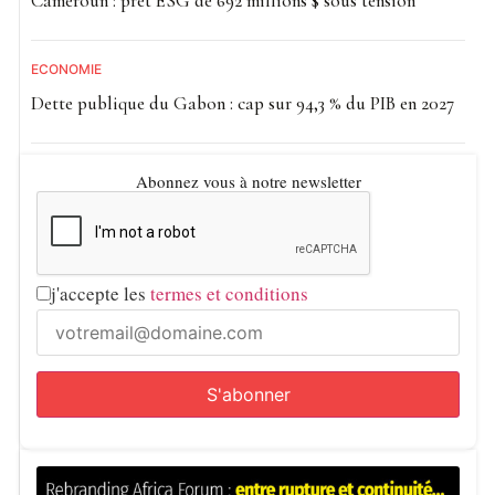
Cameroun : prêt ESG de 692 millions $ sous tension
ECONOMIE
Dette publique du Gabon : cap sur 94,3 % du PIB en 2027
Abonnez vous à notre newsletter
j'accepte les
termes et conditions