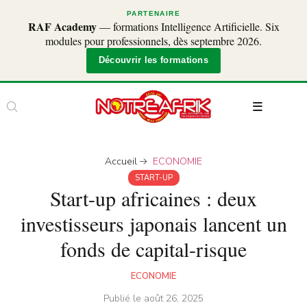
PARTENAIRE
RAF Academy
— formations Intelligence Artificielle. Six
modules pour professionnels, dès septembre 2026.
Découvrir les formations
Accueil
ECONOMIE
START-UP
Start-up africaines : deux
investisseurs japonais lancent un
fonds de capital-risque
ECONOMIE
Publié le
août 26, 2025