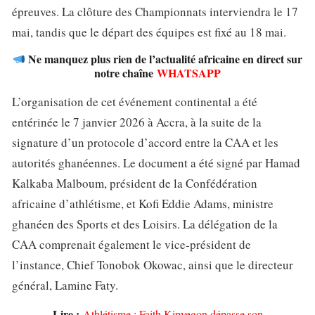
épreuves. La clôture des Championnats interviendra le 17
mai, tandis que le départ des équipes est fixé au 18 mai.
Ne manquez plus rien de l’actualité africaine en direct sur
notre chaîne
WHATSAPP
L’organisation de cet événement continental a été
entérinée le 7 janvier 2026 à Accra, à la suite de la
signature d’un protocole d’accord entre la CAA et les
autorités ghanéennes. Le document a été signé par Hamad
Kalkaba Malboum, président de la Confédération
africaine d’athlétisme, et Kofi Eddie Adams, ministre
ghanéen des Sports et des Loisirs. La délégation de la
CAA comprenait également le vice-président de
l’instance, Chief Tonobok Okowac, ainsi que le directeur
général, Lamine Faty.
Lire :
Athlétisme : Faith Kipyegon dépasse son