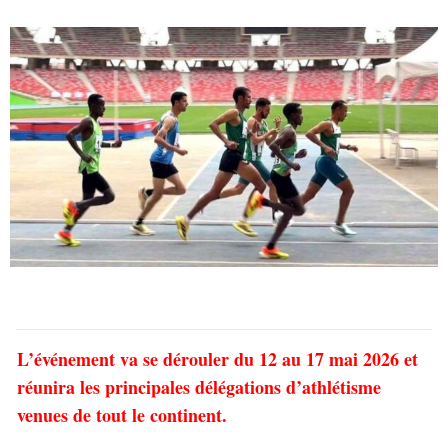
L’événement va se dérouler du 12 au 17 mai 2026 et
réunira les principales délégations d’athlétisme
venues de tout le continent.