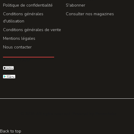
Politique de confidentialité
S'abonner
Conditions générales
Consulter nos magazines
d'utilisation
Conditions générales de vente
Mentions légales
Nous contacter
GET THE APP
© 2026 All rights reserved. Powered by
Promohake
Back to top