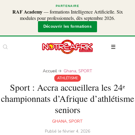
PARTENAIRE
RAF Academy
— formations Intelligence Artificielle. Six
modules pour professionnels, dès septembre 2026.
Découvrir les formations
Accueil
Ghana
,
SPORT
ATHLÉTISME
Sport : Accra accueillera les 24ᵉ
championnats d’Afrique d’athlétisme
seniors
GHANA
,
SPORT
Publié le
février 4, 2026