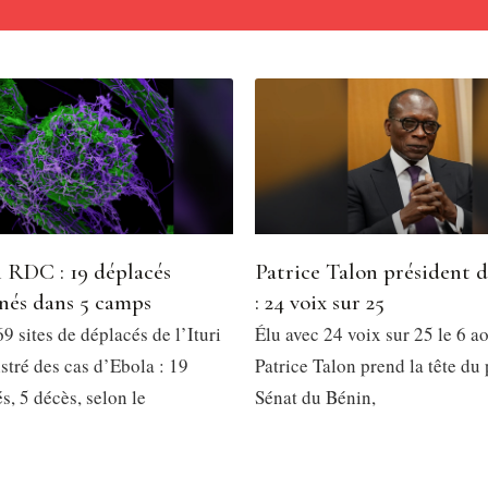
 RDC : 19 déplacés
Patrice Talon président 
nés dans 5 camps
: 24 voix sur 25
9 sites de déplacés de l’Ituri
Élu avec 24 voix sur 25 le 6 a
stré des cas d’Ebola : 19
Patrice Talon prend la tête du
, 5 décès, selon le
Sénat du Bénin,