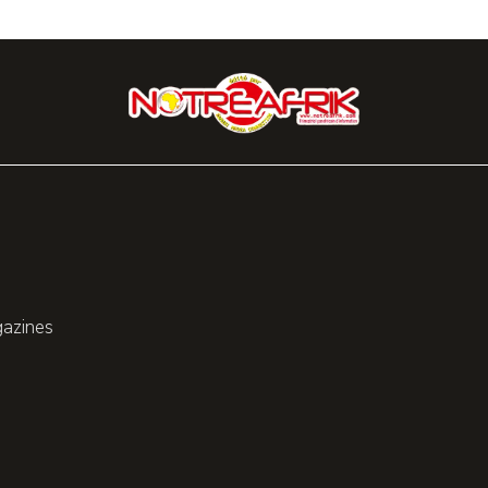
gazines