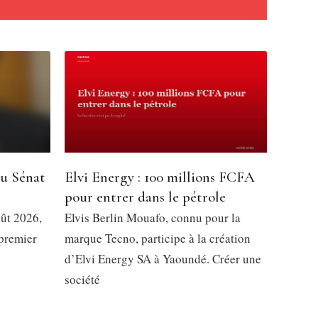
du Sénat
Elvi Energy : 100 millions FCFA
pour entrer dans le pétrole
oût 2026,
Elvis Berlin Mouafo, connu pour la
 premier
marque Tecno, participe à la création
d’Elvi Energy SA à Yaoundé. Créer une
société