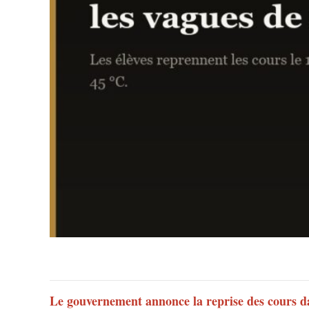
Le gouvernement annonce la reprise des cours dan