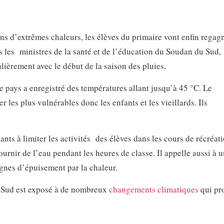
s d’extrêmes chaleurs, les élèves du primaire vont enfin regagn
es les ministres de la santé et de l’éducation du Soudan du Sud,
lièrement avec le début de la saison des pluies.
e pays a enregistré des températures allant jusqu’à 45 °C. Le
 les plus vulnérables donc les enfants et les vieillards. Ils
ants à limiter les activités des élèves dans les cours de récréat
fournir de l’eau pendant les heures de classe. Il appelle aussi à 
ignes d’épuisement par la chaleur.
 Sud est exposé à de nombreux
changements climatiques
qui pr