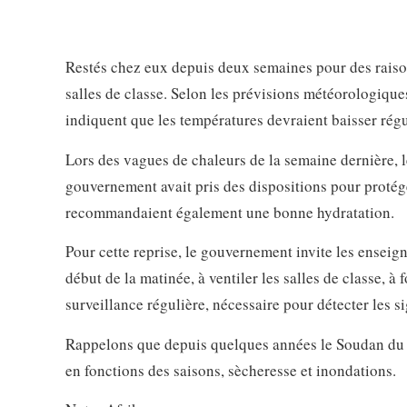
Restés chez eux depuis deux semaines pour des raison
salles de classe. Selon les prévisions météorologiqu
indiquent que les températures devraient baisser régu
Lors des vagues de chaleurs de la semaine dernière, l
gouvernement avait pris des dispositions pour protéger
recommandaient également une bonne hydratation.
Pour cette reprise, le gouvernement invite les enseign
début de la matinée, à ventiler les salles de classe, à 
surveillance régulière, nécessaire pour détecter les s
Rappelons que depuis quelques années le Soudan du
en fonctions des saisons, sècheresse et inondations.