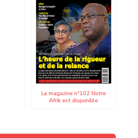
Le magazine n°102 Notre
Afrik est disponible