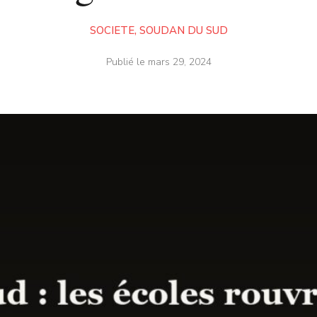
SOCIETE
,
SOUDAN DU SUD
Publié le
mars 29, 2024