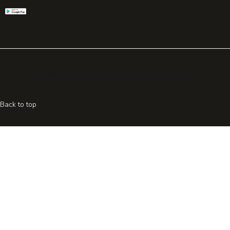
© 2026 All rights reserved. Powered by
Promohake
Back to top