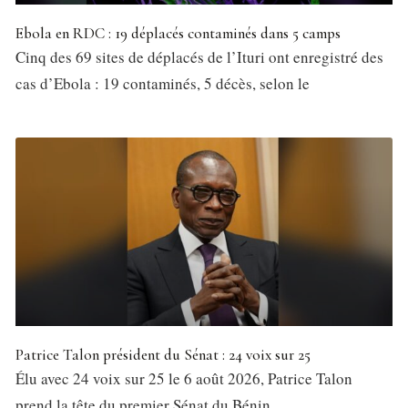
Ebola en RDC : 19 déplacés contaminés dans 5 camps
Cinq des 69 sites de déplacés de l’Ituri ont enregistré des
cas d’Ebola : 19 contaminés, 5 décès, selon le
Patrice Talon président du Sénat : 24 voix sur 25
Élu avec 24 voix sur 25 le 6 août 2026, Patrice Talon
prend la tête du premier Sénat du Bénin,