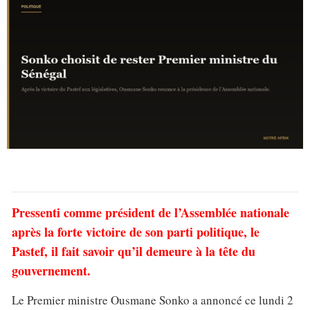
Pressenti comme président de l’Assemblée nationale
après la forte victoire de son parti politique, le
Pastef, il fait savoir qu’il demeure à la tête du
gouvernement.
Le Premier ministre Ousmane Sonko a annoncé ce lundi 2