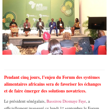
Pendant cinq jours, l’enjeu du Forum des systèmes
alimentaires africains sera de favoriser les échanges
et de faire émerger des solutions novatrices.
Le président sénégalais,
Bassirou Diomaye Faye
, a
officiellement inauguré ce lundi 1ᵉʳ septembre le Forum