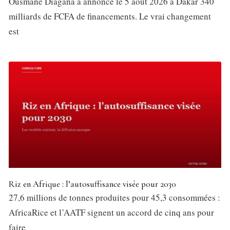
Ousmane Diagana a annoncé le 5 août 2026 à Dakar 340
milliards de FCFA de financements. Le vrai changement
est
Riz en Afrique : l’autosuffisance visée pour 2030
27,6 millions de tonnes produites pour 45,3 consommées :
AfricaRice et l’AATF signent un accord de cinq ans pour
faire