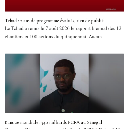
Tchad : 2 ans de programme évalués, rien de publié
Le Tchad a remis le 7 août 2026 le rapport biennal des 12
chantiers et 100 actions du quinquennat. Aucun
Banque mondiale : 340 milliards FCFA au Sénégal