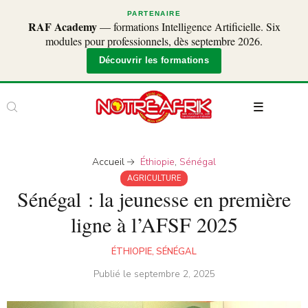
PARTENAIRE
RAF Academy
— formations Intelligence Artificielle. Six
modules pour professionnels, dès septembre 2026.
Découvrir les formations
Accueil
Éthiopie
,
Sénégal
AGRICULTURE
Sénégal : la jeunesse en première
ligne à l’AFSF 2025
ÉTHIOPIE
,
SÉNÉGAL
Publié le
septembre 2, 2025