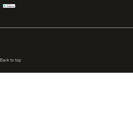
© 2026 All rights reserved. Powered by
Promohake
Back to top