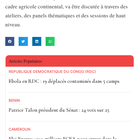
cadre agricole continental, va être discutée à travers des
ateliers, des panels thématiques et des sessions de haut
niveau.
Articles Populaires
RÉPUBLIQUE DÉMOCRATIQUE DU CONGO (RDC)
Ebola en RDC : 19 déplacés contaminés dans 5 camps
BÉNIN
Patrice Talon président du Sénat : 24 voix sur 25
CAMEROUN
Elvi Energy : 100 millions FCFA pour entrer dans le