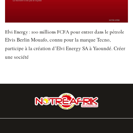
Elvi Energy : 100 millions FCFA pour entrer dans le pétrole
Elvis Berlin Mouafo, connu pour la marque Tecno,
participe à la création d’Elvi Energy SA à Yaoundé. Créer
une société