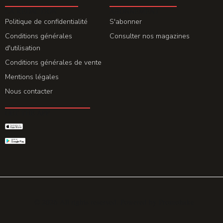
LA REDACTION
ABONNEMENT
Politique de confidentialité
S'abonner
Conditions générales
Consulter nos magazines
d'utilisation
Conditions générales de vente
Mentions légales
Nous contacter
GET THE APP
© 2026 All rights reserved. Powered by
Promohake