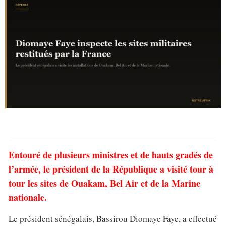
Entouré de plusieurs ministres et de hauts gradés de
l’armée, le président de la République a visité tour à
tour les sites de Ouakam, Bel Air et de la Marine
nationale.
Le président sénégalais, Bassirou Diomaye Faye, a effectué