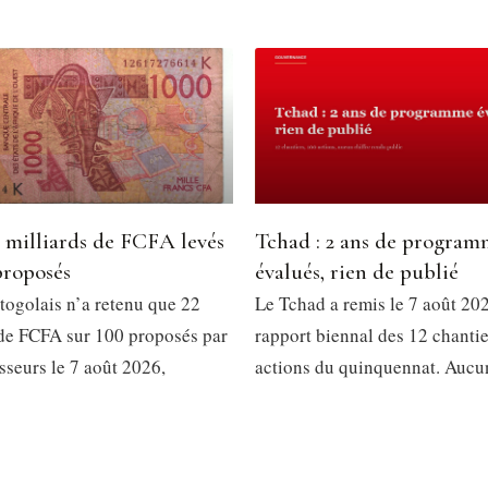
2 milliards de FCFA levés
Tchad : 2 ans de progra
proposés
évalués, rien de publié
togolais n’a retenu que 22
Le Tchad a remis le 7 août 202
 de FCFA sur 100 proposés par
rapport biennal des 12 chantie
isseurs le 7 août 2026,
actions du quinquennat. Aucu