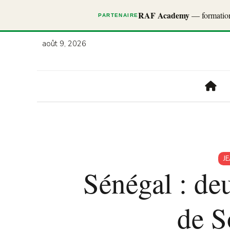
RAF Academy
— formations
PARTENAIRE
août 9, 2026
J
Sénégal : deu
de S