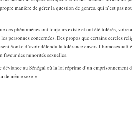
 propre manière de gérer la question de genres, qui n’est pas no
 que ces phénomènes ont toujours existé et ont été tolérés, voire 
 les personnes concernées. Des propos que certains cercles reli
cusent Sonko d’avoir défendu la tolérance envers l’homosexualité
n faveur des minorités sexuelles.
 déviance au Sénégal où la loi réprime d’un emprisonnement d
idu de même sexe ».