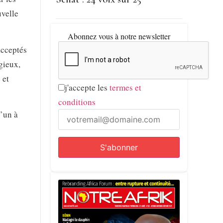
uvelle
Abonnez vous à notre newsletter
acceptés
gieux,
 et
j'accepte les
termes et
conditions
’un à