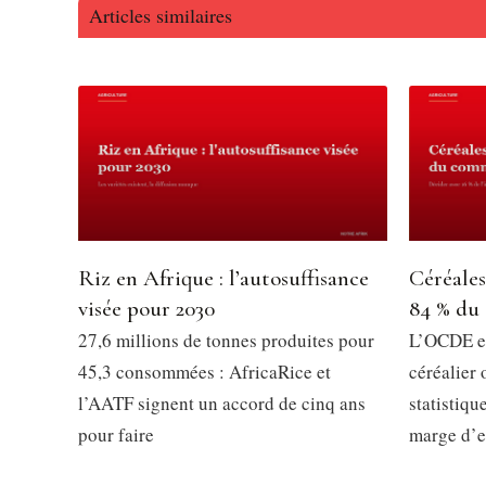
Articles similaires
Riz en Afrique : l’autosuffisance
Céréales
visée pour 2030
84 % du
27,6 millions de tonnes produites pour
L’OCDE e
45,3 consommées : AfricaRice et
céréalier
l’AATF signent un accord de cinq ans
statistiqu
pour faire
marge d’er