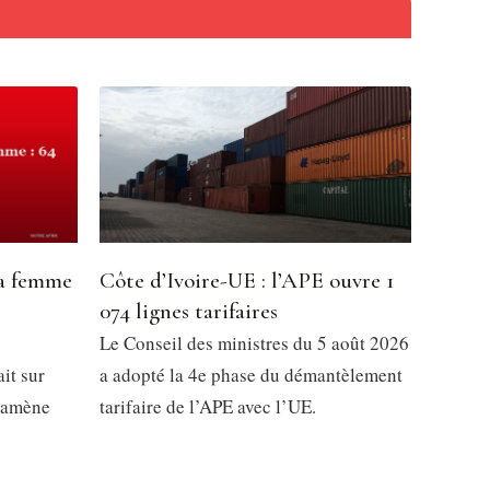
la femme
Côte d’Ivoire-UE : l’APE ouvre 1
074 lignes tarifaires
Le Conseil des ministres du 5 août 2026
it sur
a adopté la 4e phase du démantèlement
 ramène
tarifaire de l’APE avec l’UE.