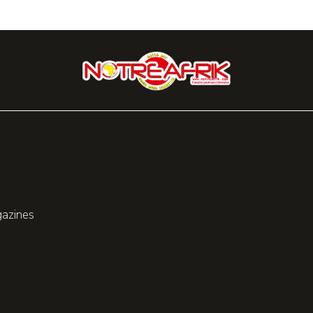
gazines