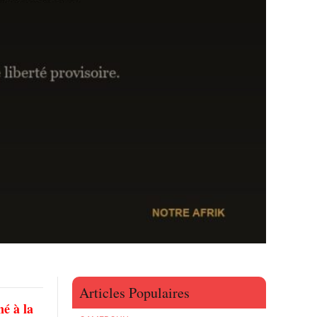
Articles Populaires
é à la