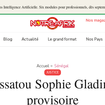
 Intelligence Artificielle. Six modules pour professionnels, dès septe
Nos magaz
Blog
Actualité
Le grand format
Nos Pays
Accueil
Sénégal
JUSTICE
ssatou Sophie Gladi
provisoire