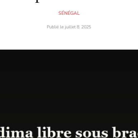
SÉNÉGAL
Publié le
juillet 8, 2025