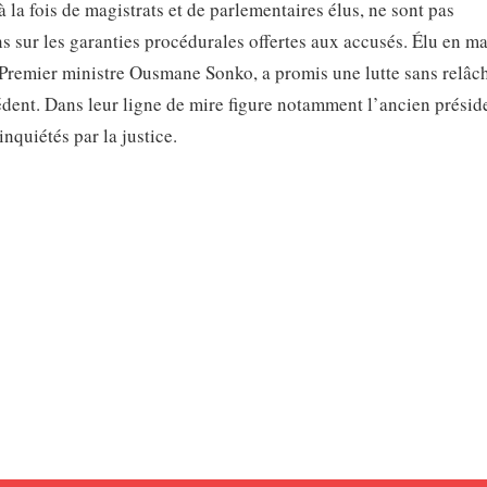
 la fois de magistrats et de parlementaires élus, ne sont pas
ns sur les garanties procédurales offertes aux accusés. Élu en m
 Premier ministre Ousmane Sonko, a promis une lutte sans relâc
édent. Dans leur ligne de mire figure notamment l’ancien présid
nquiétés par la justice.