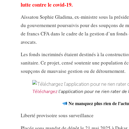
lutte contre le covid-19.
Aïssatou Sophie Gladima, ex-ministre sous la présid
du gouvernement poursuivis pour des soupçons de malv
de francs CFA dans le cadre de la gestion d’un fonds 
avocats.
Les fonds incriminés étaient destinés à la constructio
sanitaire. Ce projet, censé soutenir une population é
soupçons de mauvaise gestion ou de détournement.
Téléchargez
l’application pour ne rien rater de l
Ne manquez plus rien de l’actua
Liberté provisoire sous surveillance
Placée sous mandat de dépôt le 21 mai 2025 à Dakar p