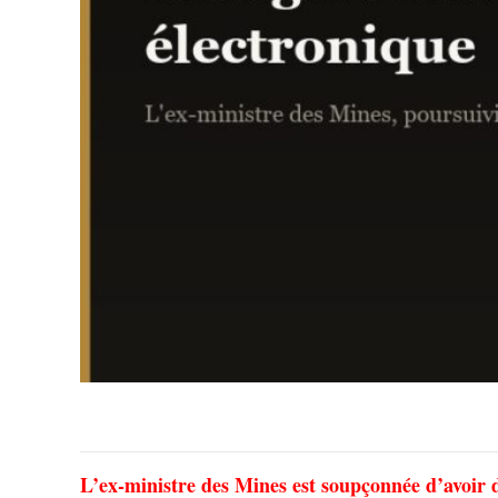
L’ex-ministre des Mines est soupçonnée d’avoir 