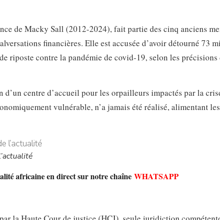
ence de Macky Sall (2012-2024), fait partie des cinq anciens m
ersations financières. Elle est accusée d’avoir détourné 73 mi
de riposte contre la pandémie de covid-19, selon les précisions 
n d’un centre d’accueil pour les orpailleurs impactés par la cris
conomiquement vulnérable, n’a jamais été réalisé, alimentant les
’actualité
lité africaine en direct sur notre chaîne
WHATSAPP
ar la Haute Cour de justice (HCJ), seule juridiction compétent