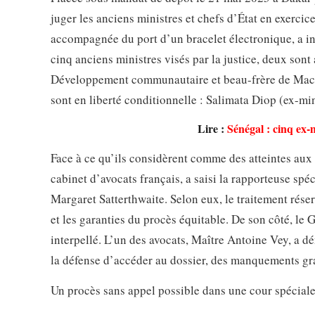
juger les anciens ministres et chefs d’État en exerci
accompagnée du port d’un bracelet électronique, a ind
cinq anciens ministres visés par la justice, deux so
Développement communautaire et beau-frère de Macky
sont en liberté conditionnelle : Salimata Diop (ex-mi
Lire :
Sénégal : cinq ex-
Face à ce qu’ils considèrent comme des atteintes aux
cabinet d’avocats français, a saisi la rapporteuse spé
Margaret Satterthwaite. Selon eux, le traitement rése
et les garanties du procès équitable. De son côté, le 
interpellé. L’un des avocats, Maître Antoine Vey, a d
la défense d’accéder au dossier, des manquements gra
Un procès sans appel possible dans une cour spécial