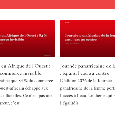
 en Afrique de l’Ouest :
Journée panafricaine de 
 commerce invisible
: 64 ans, l’eau au centre
stime que 84 % du commerce
L’édition 2026 de la Journée
 ouest-africain échappe aux
panafricaine de la femme porta
es officielles. Ce n’est pas une
l’accès à l’eau. Un thème qui
reur, c’est
l’égalité à