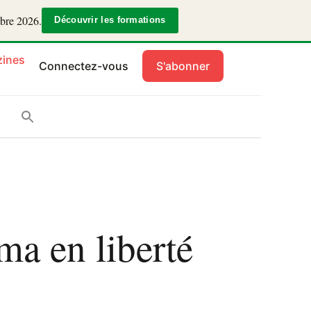
mbre 2026.
Découvrir les formations
ines
Connectez-vous
S'abonner
ma en liberté