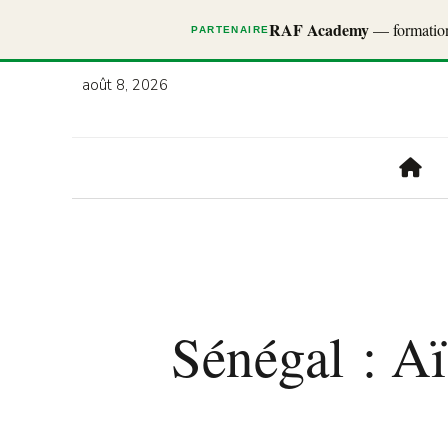
RAF Academy
— formations
PARTENAIRE
août 8, 2026
Sénégal : Aï