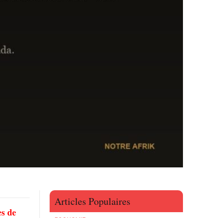
Articles Populaires
es de