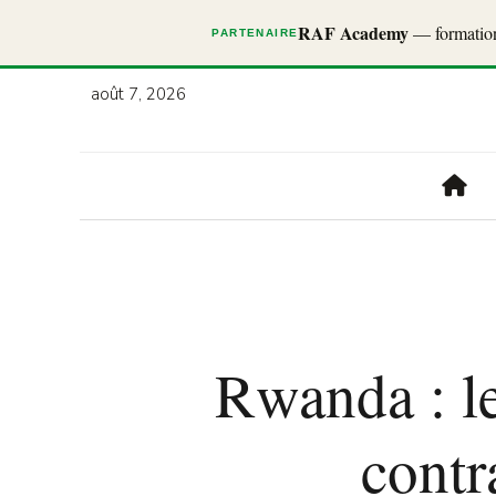
RAF Academy
— formations
PARTENAIRE
août 7, 2026
Rwanda : le
contr