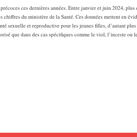
écoces ces dernières années. Entre janvier et juin 2024, plus 
es chiffres du ministère de la Santé. Ces données mettent en évi
nté sexuelle et reproductive pour les jeunes filles, d’autant plus
torisé que dans des cas spécifiques comme le viol, l’inceste ou l