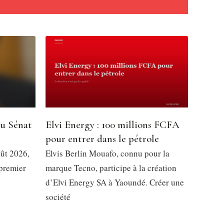
du Sénat
Elvi Energy : 100 millions FCFA
pour entrer dans le pétrole
oût 2026,
Elvis Berlin Mouafo, connu pour la
 premier
marque Tecno, participe à la création
d’Elvi Energy SA à Yaoundé. Créer une
société