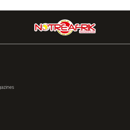
gazines