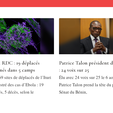
 RDC : 19 déplacés
Patrice Talon président 
nés dans 5 camps
: 24 voix sur 25
9 sites de déplacés de l’Ituri
Élu avec 24 voix sur 25 le 6 a
stré des cas d’Ebola : 19
Patrice Talon prend la tête du
, 5 décès, selon le
Sénat du Bénin,