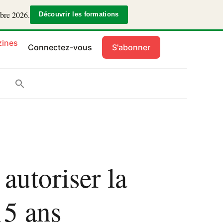
mbre 2026.
Découvrir les formations
ines
Connectez-vous
S'abonner
autoriser la
15 ans