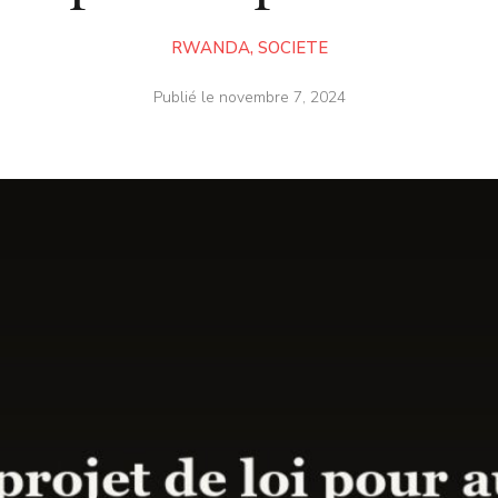
RWANDA
,
SOCIETE
Publié le
novembre 7, 2024