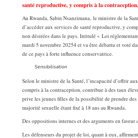
santé reproductive, y compris à la contraception, 
Au Rwanda, Sabin Nsanzimana, le ministre de la Santé,
d’accéder aux services de santé reproductive, y compri
non désirées dans le pays. Intitulé « Loi réglementant
mardi 5 novembre 20254 et va être débattu et voté dans
de ce pays à forte influence conservatrice.
Sensibilisation
Selon le ministre de la Santé, l’incapacité d’offrir a
compris à la contraception, contribue à des taux élevé
prive les jeunes filles de la possibilité de prendre de
majorité sexuelle étant fixé à 18 ans au Rwanda.
Des oppositions internes et des arguments en faveur 
Les défenseurs du projet de loi, quant à eux, affirmen