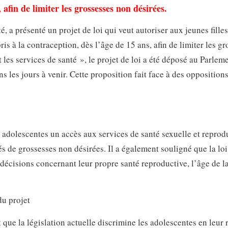
afin de limiter les grossesses non désirées.
 a présenté un projet de loi qui veut autoriser aux jeunes filles
s à la contraception, dès l’âge de 15 ans, afin de limiter les gr
 les services de santé », le projet de loi a été déposé au Parlem
 les jours à venir. Cette proposition fait face à des oppositions
ux adolescentes un accès aux services de santé sexuelle et reprod
s de grossesses non désirées. Il a également souligné que la loi
s décisions concernant leur propre santé reproductive, l’âge de l
du projet
t que la législation actuelle discrimine les adolescentes en leur 