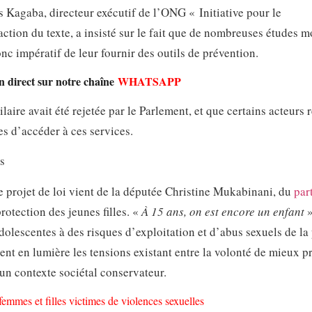
s Kagaba, directeur exécutif de l’ONG « Initiative pour le
action du texte, a insisté sur le fait que de nombreuses études m
onc impératif de leur fournir des outils de prévention.
en direct sur notre chaîne
WHATSAPP
laire avait été rejetée par le Parlement, et que certains acteurs 
es d’accéder à ces services.
s
e projet de loi vient de la députée Christine Mukabinani, du
par
rotection des jeunes filles. «
À 15 ans, on est encore un enfant
»
adolescentes à des risques d’exploitation et d’abus sexuels de la
ent en lumière les tensions existant entre la volonté de mieux p
s un contexte sociétal conservateur.
femmes et filles victimes de violences sexuelles