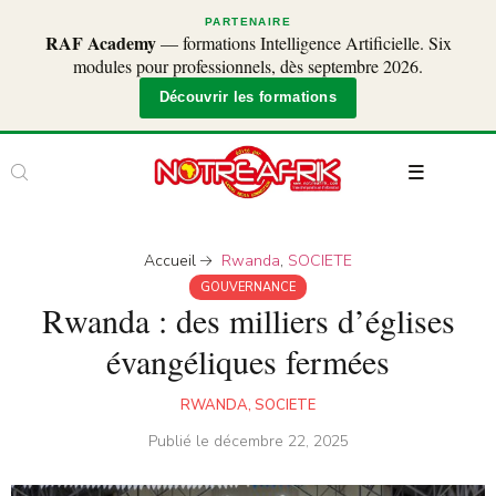
PARTENAIRE
RAF Academy
— formations Intelligence Artificielle. Six
modules pour professionnels, dès septembre 2026.
Découvrir les formations
Accueil
Rwanda
,
SOCIETE
GOUVERNANCE
Rwanda : des milliers d’églises
évangéliques fermées
RWANDA
,
SOCIETE
Publié le
décembre 22, 2025