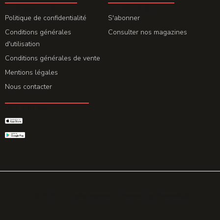
LA REDACTION
ABONNEMENT
Politique de confidentialité
S'abonner
Conditions générales
Consulter nos magazines
d'utilisation
Conditions générales de vente
Mentions légales
Nous contacter
GET THE APP
© 2026 All rights reserved. Powered by
Promohake