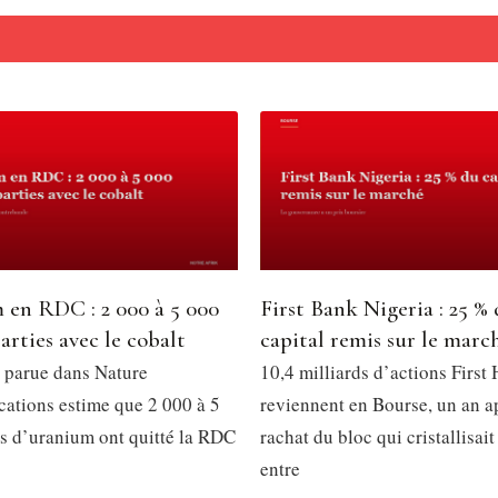
 en RDC : 2 000 à 5 000
First Bank Nigeria : 25 %
arties avec le cobalt
capital remis sur le marc
 parue dans Nature
10,4 milliards d’actions First
tions estime que 2 000 à 5
reviennent en Bourse, un an a
s d’uranium ont quitté la RDC
rachat du bloc qui cristallisait
entre