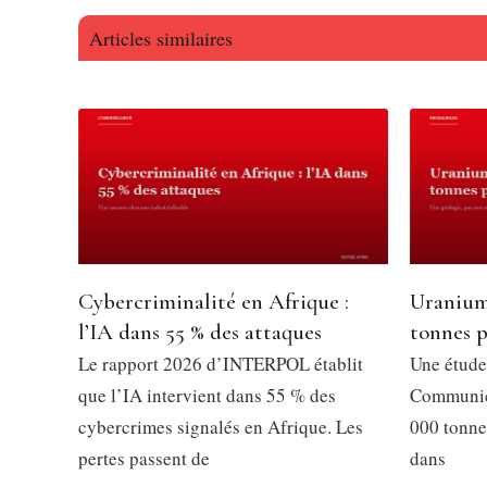
Articles similaires
Cybercriminalité en Afrique :
Uranium
l’IA dans 55 % des attaques
tonnes p
Le rapport 2026 d’INTERPOL établit
Une étude
que l’IA intervient dans 55 % des
Communica
cybercrimes signalés en Afrique. Les
000 tonne
pertes passent de
dans