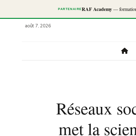
RAF Academy
— formations
PARTENAIRE
août 7, 2026
Réseaux soc
met la scie