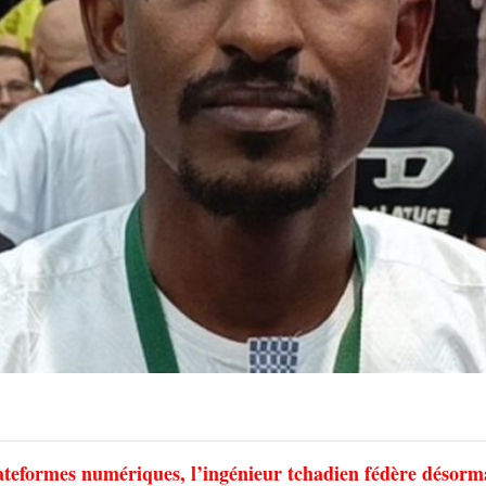
lateformes numériques, l’ingénieur tchadien fédère désorm