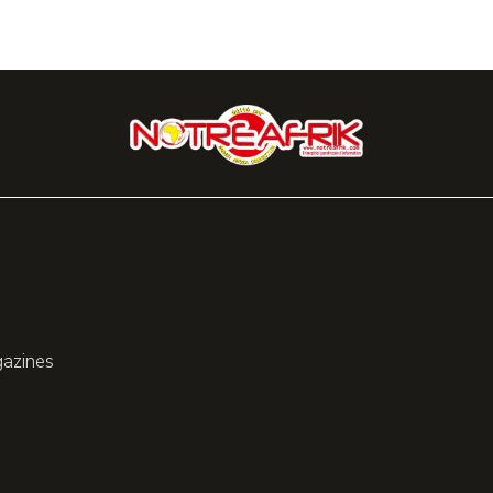
gazines