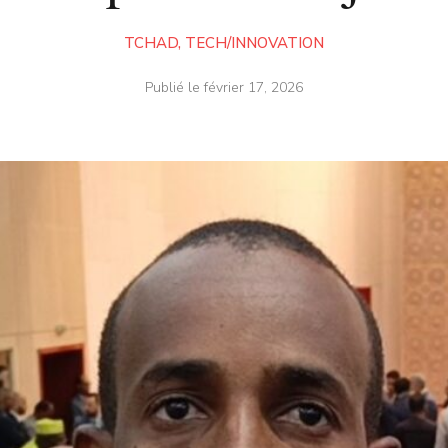
TCHAD
,
TECH/INNOVATION
Publié le
février 17, 2026