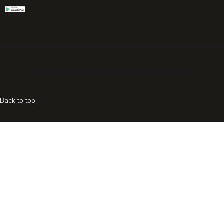
© 2026 All rights reserved. Powered by
Promohake
Back to top