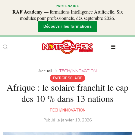
PARTENAIRE
RAF Academy
— formations Intelligence Artificielle. Six
modules pour professionnels, dès septembre 2026.
Découvrir les formations
Accueil
TECH/INNOVATION
ÉNERGIE SOLAIRE
Afrique : le solaire franchit le cap
des 10 % dans 13 nations
TECH/INNOVATION
Publié le
janvier 19, 2026