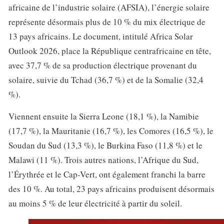
africaine de l’industrie solaire (AFSIA), l’énergie solaire
représente désormais plus de 10 % du mix électrique de
13 pays africains. Le document, intitulé Africa Solar
Outlook 2026, place la République centrafricaine en tête,
avec 37,7 % de sa production électrique provenant du
solaire, suivie du Tchad (36,7 %) et de la Somalie (32,4
%).
Viennent ensuite la Sierra Leone (18,1 %), la Namibie
(17,7 %), la Mauritanie (16,7 %), les Comores (16,5 %), le
Soudan du Sud (13,3 %), le Burkina Faso (11,8 %) et le
Malawi (11 %). Trois autres nations, l’Afrique du Sud,
l’Érythrée et le Cap-Vert, ont également franchi la barre
des 10 %. Au total, 23 pays africains produisent désormais
au moins 5 % de leur électricité à partir du soleil.