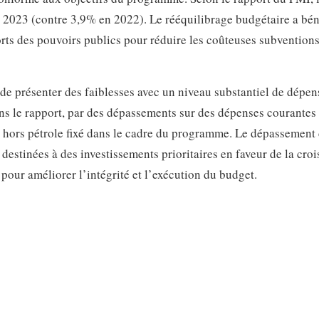
n 2023 (contre 3,9% en 2022). Le rééquilibrage budgétaire a bén
forts des pouvoirs publics pour réduire les coûteuses subvention
de présenter des faiblesses avec un niveau substantiel de dépen
dans le rapport, par des dépassements sur des dépenses courantes 
ire hors pétrole fixé dans le cadre du programme. Le dépassement
destinées à des investissements prioritaires en faveur de la croi
 pour améliorer l’intégrité et l’exécution du budget.