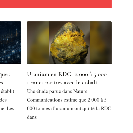
que :
Uranium en RDC : 2 000 à 5 000
es
tonnes parties avec le cobalt
établit
Une étude parue dans Nature
 des
Communications estime que 2 000 à 5
ue. Les
000 tonnes d’uranium ont quitté la RDC
dans