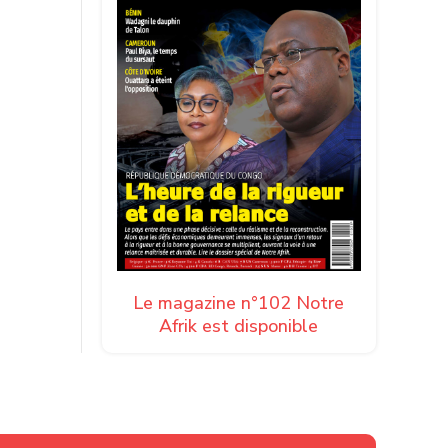
Le magazine n°102 Notre
Afrik est disponible