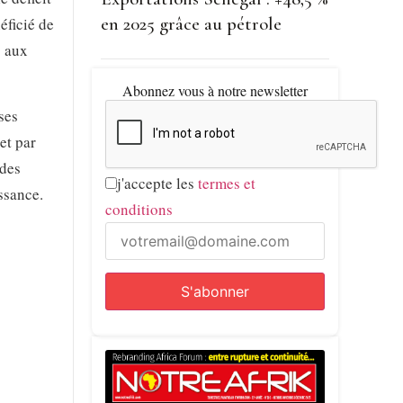
en 2025 grâce au pétrole
éficié de
s aux
Abonnez vous à notre newsletter
ses
et par
 des
j'accepte les
termes et
ssance.
conditions