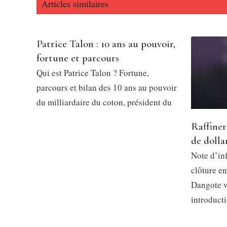
Articles similaires
Patrice Talon : 10 ans au pouvoir,
fortune et parcours
Qui est Patrice Talon ? Fortune,
parcours et bilan des 10 ans au pouvoir
du milliardaire du coton, président du
Raffiner
de dolla
Note d’in
clôture en
Dangote v
introduct