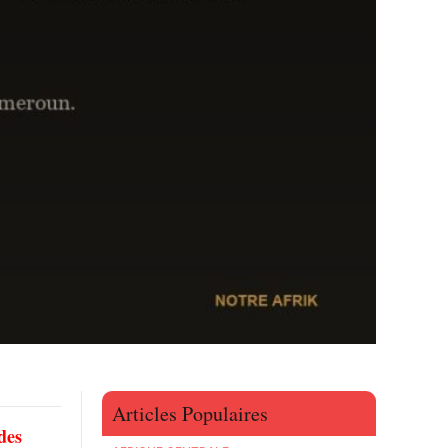
Articles Populaires
des