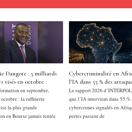
ie Dangote : 5 milliards
Cybercriminalité en Afri
rs visés en octobre
l’IA dans 55 % des attaqu
formation en septembre,
Le rapport 2026 d’INTERPOL 
 octobre : la raffinerie
que l’IA intervient dans 55 %
ise la plus grande
cybercrimes signalés en Afriq
ion en Bourse jamais tentée
pertes passent de