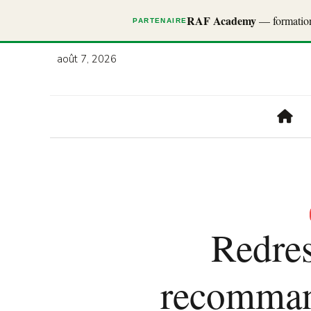
RAF Academy
— formations
PARTENAIRE
août 7, 2026
Redres
recomman