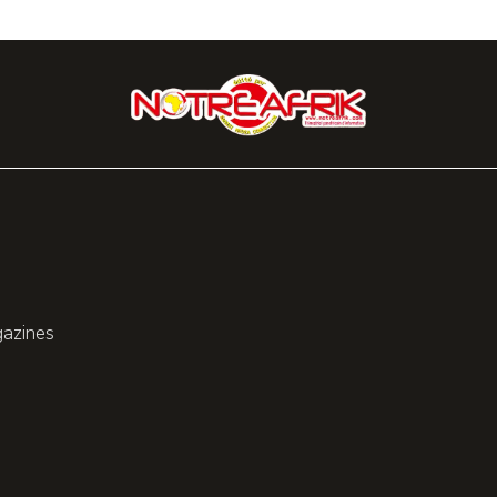
gazines