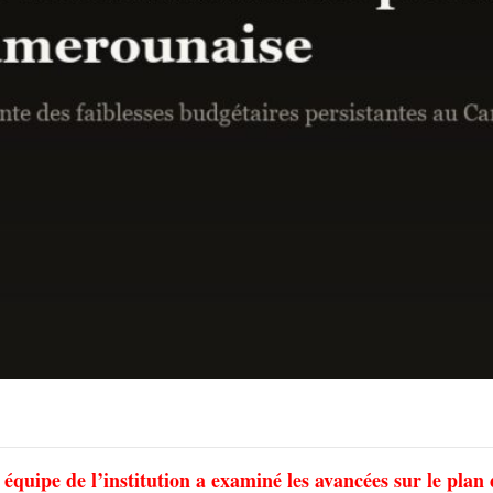
équipe de l’institution a examiné les avancées sur le plan 