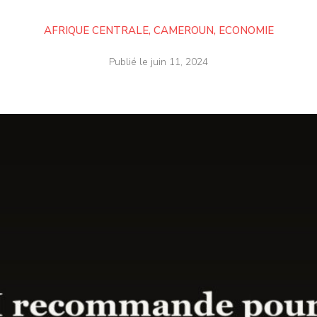
AFRIQUE CENTRALE
,
CAMEROUN
,
ECONOMIE
Publié le
juin 11, 2024