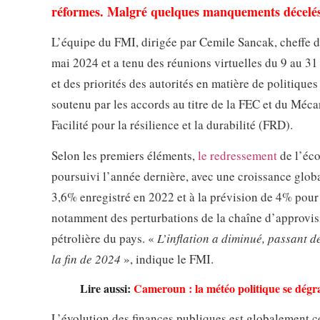
réformes. Malgré quelques manquements décelés, 
L’équipe du FMI, dirigée par Cemile Sancak, cheffe d
mai 2024 et a tenu des réunions virtuelles du 9 au 31
et des priorités des autorités en matière de politiq
soutenu par les accords au titre de la FEC et du Méca
Facilité pour la résilience et la durabilité (FRD).
Selon les premiers éléments,
le redressement
de l’éco
poursuivi l’année dernière, avec une croissance globa
3,6% enregistré en 2022 et à la prévision de 4% pour
notamment des perturbations de la chaîne d’approvisi
pétrolière du pays. «
L’inflation a diminué, passant d
la fin de 2024
», indique le FMI.
Lire aussi:
Cameroun : la météo politique se dégra
L’évolution des finances publiques est globalement c