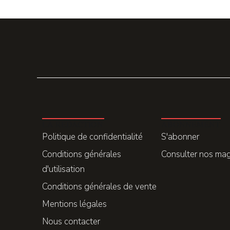
LA REDACTION
ABONNEMENT
Politique de confidentialité
S'abonner
Conditions générales
Consulter nos ma
d'utilisation
Conditions générales de vente
Mentions légales
Nous contacter