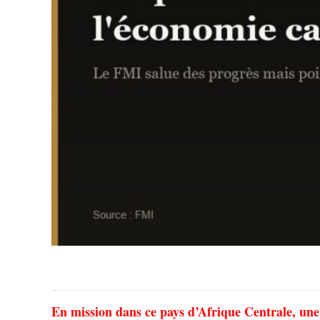
En mission dans ce pays d’Afrique Centrale, une 