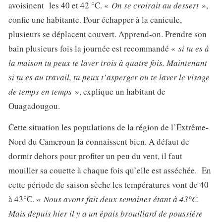
avoisinent les 40 et 42 °C. «
On se croirait au dessert
»,
confie une habitante. Pour échapper à la canicule,
plusieurs se déplacent couvert. Apprend-on. Prendre son
bain plusieurs fois la journée est recommandé «
si tu es à
la maison tu peux te laver trois à quatre fois. Maintenant
si tu es au travail, tu peux t’asperger ou te laver le visage
de temps en temps
», explique un habitant de
Ouagadougou.
Cette situation les populations de la région de l’Extrême-
Nord du Cameroun la connaissent bien. A défaut de
dormir dehors pour profiter un peu du vent, il faut
mouiller sa couette à chaque fois qu’elle est asséchée. En
cette période de saison sèche les températures vont de 40
à 43°C.
« Nous avons fait deux semaines étant à 43°C.
Mais depuis hier il y a un épais brouillard de poussière