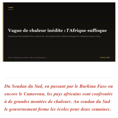
Du Soudan du Sud, en passant par le Burkina Faso ou
encore le Cameroun, les pays africains sont confrontés
à de grandes montées de chaleurs. Au soudan du Sud
le gouvernement ferme les écoles pour deux semaines.