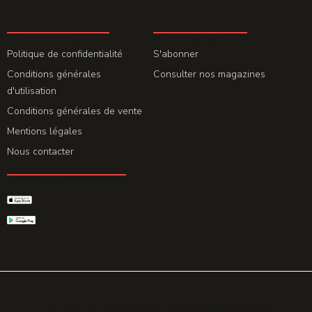
LA REDACTION
ABONNEMENT
Politique de confidentialité
S'abonner
Conditions générales
Consulter nos magazines
d'utilisation
Conditions générales de vente
Mentions légales
Nous contacter
GET THE APP
© 2026 All rights reserved. Powered by
Promohake