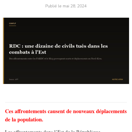
Publié le
mai 28, 2024
Ces affrontements causent de nouveaux déplacements
de la population.
Les affrontements dans l’Est de la République