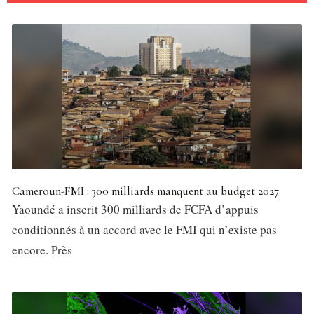
Cameroun-FMI : 300 milliards manquent au budget 2027
Yaoundé a inscrit 300 milliards de FCFA d’appuis
conditionnés à un accord avec le FMI qui n’existe pas
encore. Près