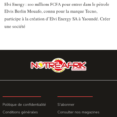
Elvi Energy : 100 millions FCFA pour entrer dans le pétrole
Elvis Berlin Mouafo, connu pour la marque Tecno,
participe à la création d’Elvi Energy SA à Yaoundé. Créer
une société
LA REDACTION
ABONNEMENT
Politique de confidentialité
S'abonner
Conditions générales
Consulter nos magazines