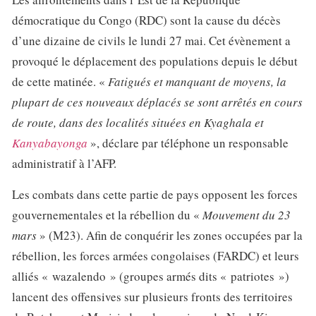
démocratique du Congo (RDC) sont la cause du décès
d’une dizaine de civils le lundi 27 mai. Cet évènement a
provoqué le déplacement des populations depuis le début
de cette matinée. «
Fatigués et manquant de moyens, la
plupart de ces nouveaux déplacés se sont arrêtés en cours
de route, dans des localités situées en Kyaghala et
Kanyabayonga
», déclare par téléphone un responsable
administratif à l’AFP.
Les combats dans cette partie de pays opposent les forces
gouvernementales et la rébellion du «
Mouvement du 23
mars
» (M23). Afin de conquérir les zones occupées par la
rébellion, les forces armées congolaises (FARDC) et leurs
alliés « wazalendo » (groupes armés dits « patriotes »)
lancent des offensives sur plusieurs fronts des territoires