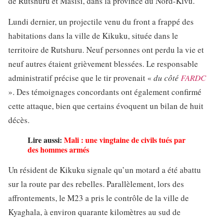
de Rutshuru et Masisi, dans la province du Nord-Kivu.
Lundi dernier, un projectile venu du front a frappé des
habitations dans la ville de Kikuku, située dans le
territoire de Rutshuru. Neuf personnes ont perdu la vie et
neuf autres étaient grièvement blessées. Le responsable
administratif précise que le tir provenait «
du côté
FARDC
». Des témoignages concordants ont également confirmé
cette attaque, bien que certains évoquent un bilan de huit
décès.
Lire aussi:
Mali : une vingtaine de civils tués par
des hommes armés
Un résident de Kikuku signale qu’un motard a été abattu
sur la route par des rebelles. Parallèlement, lors des
affrontements, le M23 a pris le contrôle de la ville de
Kyaghala, à environ quarante kilomètres au sud de