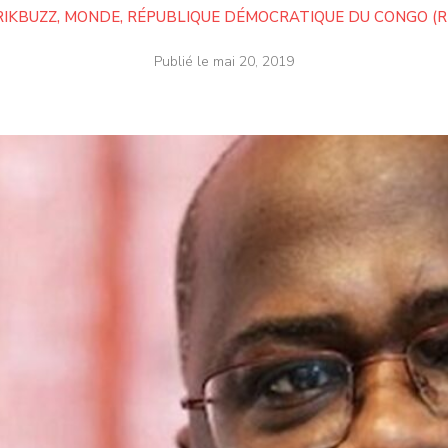
RIKBUZZ
,
MONDE
,
RÉPUBLIQUE DÉMOCRATIQUE DU CONGO (R
Publié le
mai 20, 2019