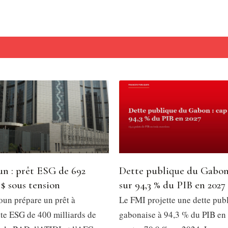
n : prêt ESG de 692
Dette publique du Gabon
 $ sous tension
sur 94,3 % du PIB en 2027
un prépare un prêt à
Le FMI projette une dette pub
e ESG de 400 milliards de
gabonaise à 94,3 % du PIB en