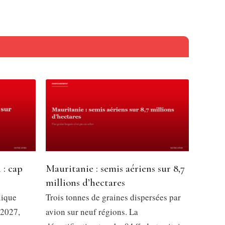
 : cap
Mauritanie : semis aériens sur 8,7
millions d’hectares
lique
Trois tonnes de graines dispersées par
 2027,
avion sur neuf régions. La