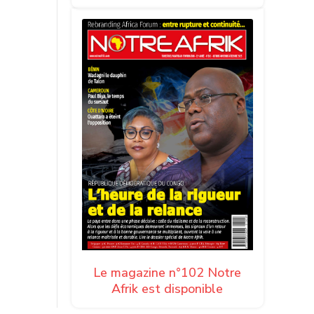
Le magazine n°102 Notre
Afrik est disponible