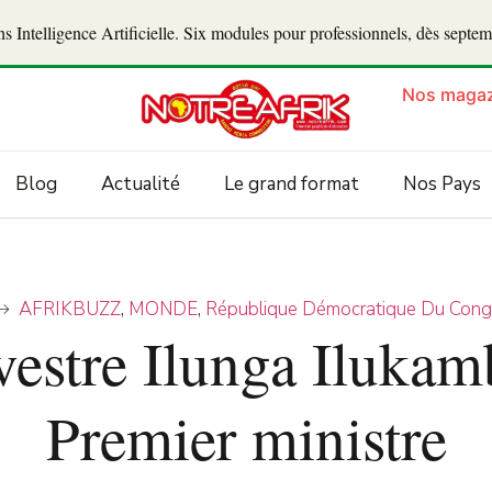
 Intelligence Artificielle. Six modules pour professionnels, dès septe
Nos magaz
Blog
Actualité
Le grand format
Nos Pays
AFRIKBUZZ
,
MONDE
,
République Démocratique Du Cong
estre Ilunga Iluka
Premier ministre