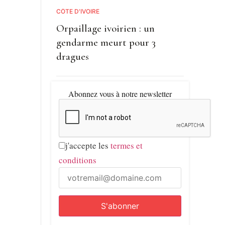
CÔTE D'IVOIRE
Orpaillage ivoirien : un
gendarme meurt pour 3
dragues
Abonnez vous à notre newsletter
j'accepte les
termes et
conditions