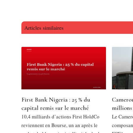
Articles similaires
First Bank Nigeria : 25 % du
Camerou
capital remis sur le marché
millions
10,4 milliards d’actions First HoldCo
Le Camero
reviennent en Bourse, un an après le
composant