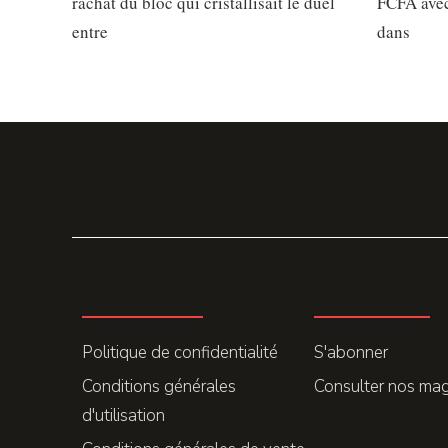
rachat du bloc qui cristallisait le duel
FCFA avec
entre
dans
LA REDACTION
ABONNEMENT
Politique de confidentialité
S'abonner
Conditions générales
Consulter nos ma
d'utilisation