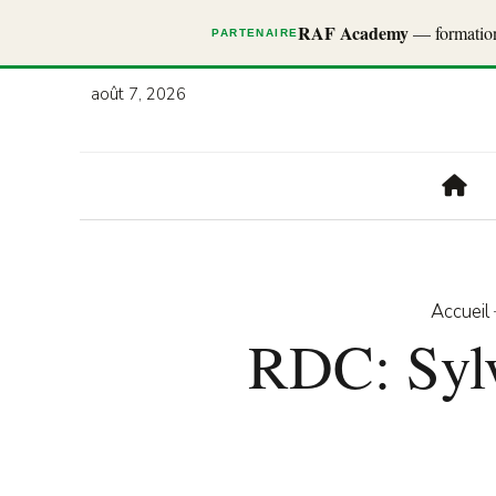
RAF Academy
— formations
PARTENAIRE
août 7, 2026
Accueil
RDC: Sylv