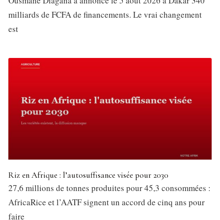
Ousmane Diagana a annoncé le 5 août 2026 à Dakar 340
milliards de FCFA de financements. Le vrai changement
est
Riz en Afrique : l’autosuffisance visée pour 2030
27,6 millions de tonnes produites pour 45,3 consommées :
AfricaRice et l’AATF signent un accord de cinq ans pour
faire