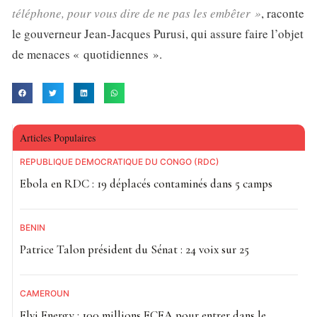
téléphone, pour vous dire de ne pas les embêter »
, raconte
le gouverneur Jean-Jacques Purusi, qui assure faire l’objet
de menaces « quotidiennes ».
Articles Populaires
RÉPUBLIQUE DÉMOCRATIQUE DU CONGO (RDC)
Ebola en RDC : 19 déplacés contaminés dans 5 camps
BÉNIN
Patrice Talon président du Sénat : 24 voix sur 25
CAMEROUN
Elvi Energy : 100 millions FCFA pour entrer dans le