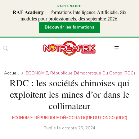
PARTENAIRE
RAF Academy
— formations Intelligence Artificielle. Six
modules pour professionnels, dès septembre 2026.
Découvrir les formations
Accueil
ECONOMIE
,
République Démocratique Du Congo (RDC)
RDC : les sociétés chinoises qui
exploitent les mines d’or dans le
collimateur
ECONOMIE
,
RÉPUBLIQUE DÉMOCRATIQUE DU CONGO (RDC)
Publié le
octobre 25, 2024