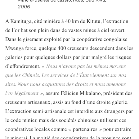
Mine artisanal de cassitérites, Sud Kivu,
2006
A Kamituga, cité minière à 40 km de Kitutu, l’extraction
de l’or bat son plein dans de vastes mines à ciel ouvert.
Dans le gisement exploité par la coopérative congolaise
Mwenga force, quelque 400 creuseurs descendent dans les
galeries pour quelques dollars par jour malgré les risques
d’effondrement.
« Nous n’avons pas les mêmes moyens
que les Chinois. Les services de l’État viennent sur nos
sites. Nous nous acquittons des droits et nous amenons
l’or légalement »
, assure Félicien Mikalano, président des
creuseurs artisanaux, assis au fond d’une étroite galerie.
L’extraction semi-artisanale est interdite aux étrangers par
le code minier, mais des sociétés chinoises utilisent ces
coopératives locales comme « partenaires » pour extraire
le minerai. La moitié des coopératives de la province sont