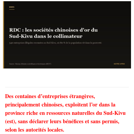
Des centaines d’entreprises étrangères,
principalement chinoises, exploitent l’or dans la
province riche en ressources naturelles du Sud-Kivu
(est), sans déclarer leurs bénéfices et sans permis,
selon les autorités locales.