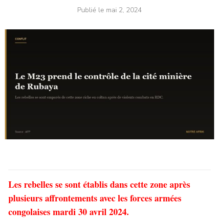
Publié le
mai 2, 2024
Les rebelles se sont établis dans cette zone après
plusieurs affrontements avec les forces armées
congolaises mardi 30 avril 2024.