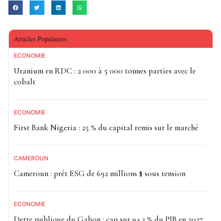
Articles Populaires
ECONOMIE
Uranium en RDC : 2 000 à 5 000 tonnes parties avec le
cobalt
ECONOMIE
First Bank Nigeria : 25 % du capital remis sur le marché
CAMEROUN
Cameroun : prêt ESG de 692 millions $ sous tension
ECONOMIE
Dette publique du Gabon : cap sur 94,3 % du PIB en 2027