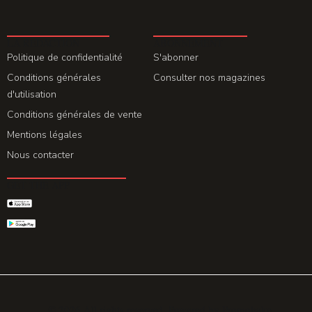
LA REDACTION
ABONNEMENT
Politique de confidentialité
S'abonner
Conditions générales
Consulter nos magazines
d'utilisation
Conditions générales de vente
Mentions légales
Nous contacter
GET THE APP
© 2026 All rights reserved. Powered by
Promohake