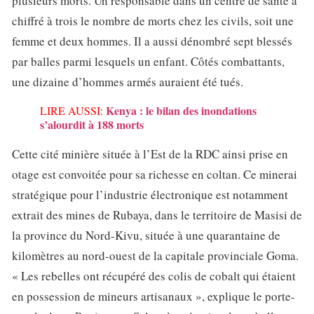
plusieurs morts. Un responsable dans un centre de santé a
chiffré à trois le nombre de morts chez les civils, soit une
femme et deux hommes. Il a aussi dénombré sept blessés
par balles parmi lesquels un enfant. Côtés combattants,
une dizaine d’hommes armés auraient été tués.
Kenya : le bilan des inondations
LIRE AUSSI:
s’alourdit à 188 morts
Cette cité minière située à l’Est de la RDC ainsi prise en
otage est convoitée pour sa richesse en coltan. Ce minerai
stratégique pour l’industrie électronique est notamment
extrait des mines de Rubaya, dans le territoire de Masisi de
la province du Nord-Kivu, située à une quarantaine de
kilomètres au nord-ouest de la capitale provinciale Goma.
« Les rebelles ont récupéré des colis de cobalt qui étaient
en possession de mineurs artisanaux », explique le porte-